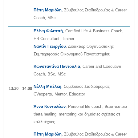
Πέπη Μαριόλη
, Σύμβουλος Σταδιοδρομίας & Career
Coach, MSc
Ελένη Φιλιππή
, Certified Life & Business Coach,
HR Consultant, Trainer
Ναντίν Γεωργίου
, Διδάκτωρ Οργανωσιακής
Συμπεριφοράς Οικονομικού Πανεπιστημίου
Κωνσταντίνα Παντούλια
, Career and Executive
Coach, BSc, MSc
Νέλλη Μπέλκη
, Σύμβουλος Σταδιοδρομίας
13:30 - 14:00
CVexperts, Mentor, Educator
Άννα Κοντολέων
, Personal life coach, θεραπεύτρια
theta healing, mentoring και δημόσιες σχέσεις σε
καλλιτέχνες
Πέπη Μαριόλη
, Σύμβουλος Σταδιοδρομίας & Career