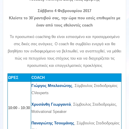
Σάββατο 4 Φεβρουαρίου 2017
Κλείστε το 30΄ραντεβού σας, την ώρα που εσείς επιθυμείτε με
έναν από τους εθελοντές coach
Το προσωπικό coaching θα είναι εστιασμένο και προσαρμοσμένο
στις δικές σας ανάγκες. Ο coach θα συμβάλει ενεργά και θα
βοηθήσει τον ενδιαφερόμενο να βελτιωθεί, να αναπτυχθεί, να μάθει
πώς να πετυχαίνει τους στόχους του και να διαχειρίζεται τις
προσωπικές και επαγγελματικές προκλήσεις
ΩΡΕΣ
COACH
Γιώργος Μπελεσιώτης
, Σύμβουλος Σταδιοδρομίας
CVexperts
Χρυσάνθη Γεωργαντά
, Σύμβουλος Σταδιοδρομίας,
10:00 - 10:30
Motivational Speaker
Παναγιώτης Τσουμάνης
, Σύμβουλος Σταδιοδρομίας