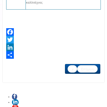
καλλιτέχνες
Facebook
Twitter
LinkedIn
Share
Επόμενο