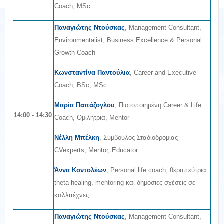
Coach, MSc
Παναγιώτης Ντούσκας
, Management Consultant,
Environmentalist, Business Excellence & Personal
Growth Coach
Κωνσταντίνα Παντούλια
, Career and Executive
Coach, BSc, MSc
Μαρία Παπάζογλου
, Πιστοποιημένη Career & Life
14:00 - 14:30
Coach, Ομιλήτρια, Mentor
Νέλλη Μπέλκη
, Σύμβουλος Σταδιοδρομίας
CVexperts, Mentor, Educator
Άννα Κοντολέων
, Personal life coach, θεραπεύτρια
theta healing, mentoring και δημόσιες σχέσεις σε
καλλιτέχνες
Παναγιώτης Ντούσκας
, Management Consultant,