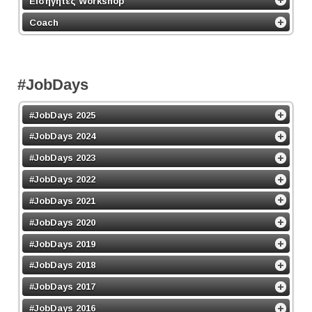
Εισηγητές Workshop
Coach
#JobDays
#JobDays 2025
#JobDays 2024
#JobDays 2023
#JobDays 2022
#JobDays 2021
#JobDays 2020
#JobDays 2019
#JobDays 2018
#JobDays 2017
#JobDays 2016