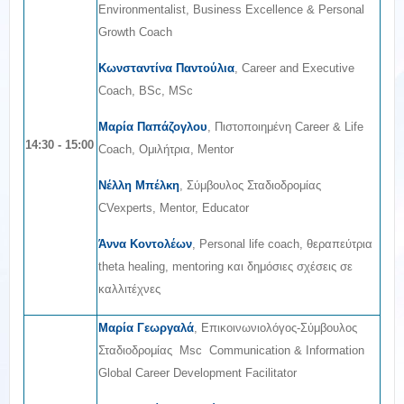
Environmentalist, Business Excellence & Personal
Growth Coach
Κωνσταντίνα Παντούλια
, Career and Executive
Coach, BSc, MSc
Μαρία Παπάζογλου
, Πιστοποιημένη Career & Life
14:30 - 15:00
Coach, Ομιλήτρια, Mentor
Νέλλη Μπέλκη
, Σύμβουλος Σταδιοδρομίας
CVexperts, Mentor, Educator
Άννα Κοντολέων
, Personal life coach, θεραπεύτρια
theta healing, mentoring και δημόσιες σχέσεις σε
καλλιτέχνες
Mαρία Γεωργαλά
, Επικοινωνιολόγος-Σύμβουλος
Σταδιοδρομίας Msc Communication & Information
Global Career Development Facilitator