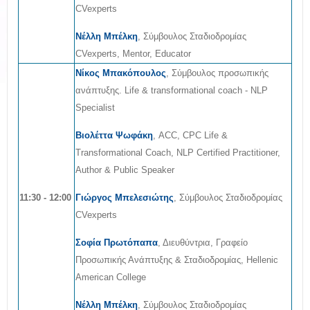
CVexperts
Νέλλη Μπέλκη
, Σύμβουλος Σταδιοδρομίας
CVexperts, Mentor, Educator
Νίκος Μπακόπουλος
, Σύμβουλος προσωπικής
ανάπτυξης. Life & transformational coach - NLP
Specialist
Βιολέττα Ψωφάκη
, ACC, CPC Life &
Transformational Coach, NLP Certified Practitioner,
Author & Public Speaker
11:30 - 12:00
Γιώργος Μπελεσιώτης
, Σύμβουλος Σταδιοδρομίας
CVexperts
Σοφία Πρωτόπαπα
, Διευθύντρια, Γραφείο
Προσωπικής Ανάπτυξης & Σταδιοδρομίας, Hellenic
American College
Νέλλη Μπέλκη
, Σύμβουλος Σταδιοδρομίας