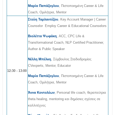
Μαρία Παπάζογλου
, Πιστοποιημένη Career & Life
Coach, Ομιλήτρια, Mentor
Στεύη Ταρλαντέζου
, Κey Account Manager | Career
Counselor Employ Career & Educational Counselors
Βιολέττα Ψωφάκη
, ACC, CPC Life &
Transformational Coach, NLP Certified Practitioner,
Author & Public Speaker
Νέλλη Μπέλκη
, Σύμβουλος Σταδιοδρομίας
CVexperts, Mentor, Educator
12:30 - 13:00
Μαρία Παπάζογλου
, Πιστοποιημένη Career & Life
Coach, Ομιλήτρια, Mentor
Άννα Κοντολέων
, Personal life coach, θεραπεύτρια
theta healing, mentoring και δημόσιες σχέσεις σε
καλλιτέχνες