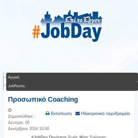
Αρχική
JobPoints
Προσωπικό Coaching
Εκτύπωση
Ηλεκτρονικό ταχυδρομείο
Δημοσιεύθηκε :
Δευτέρα, 05
Δεκέμβριος 2016 10:00
#JobDay Ποιότητα Ζωής Νέας Σμύρνης