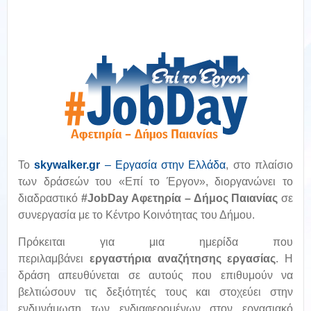
To
skywalker
.
gr
– Εργασία στην Ελλάδα
,
στο πλαίσιο
των δράσεών του «Επί το Έργον», διοργανώνει το
διαδραστικό
#
JobDay Αφετηρία – Δήμος Παιανίας
σε
συνεργασία με το Κέντρο Κοινότητας του Δήμου.
Πρόκειται για μια ημερίδα που
περιλαμβάνει
εργαστήρια αναζήτησης εργασίας
. Η
δράση απευθύνεται σε αυτούς που επιθυμούν να
βελτιώσουν τις δεξιότητές τους και στοχεύει στην
ενδυνάμωση των ενδιαφερομένων στον εργασιακό