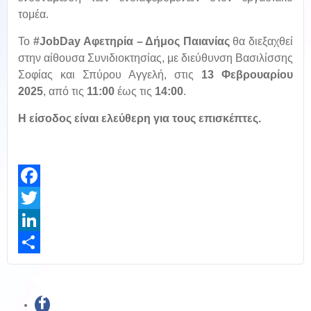
τομέα.
Το
#
JobDay Αφετηρία – Δήμος Παιανίας
θα διεξαχθεί
στην αίθουσα Συνιδιοκτησίας, με διεύθυνση Βασιλίσσης
Σοφίας και Σπύρου Αγγελή, στις
13 Φεβρουαρίου
2025
,
από τις
11:00
έως τις
14:00
.
Η είσοδος είναι ελεύθερη για τους επισκέπτες
.
Facebook
Twitter
LinkedIn
Share