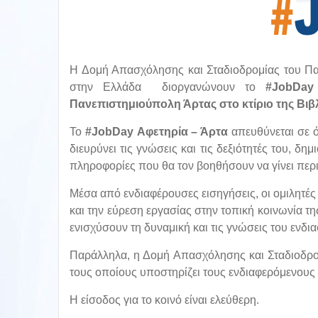
Η Δομή Απασχόλησης και Σταδιοδρομίας του Πα
στην Ελλάδα διοργανώνουν το
#
JobDa
Πανεπιστημιούπολη Άρτας στο κτίριο της Βι
Το
#
JobDay
Αφετηρία – Άρτα
απευθύνεται σε ό
διευρύνει τις γνώσεις και τις δεξιότητές του, δ
πληροφορίες που θα τον βοηθήσουν να γίνει περ
Μέσα από ενδιαφέρουσες εισηγήσεις, οι ομιλητές 
και την εύρεση εργασίας στην τοπική κοινωνία τη
ενισχύσουν τη δυναμική και τις γνώσεις του ενδι
Παράλληλα, η Δομή Απασχόλησης και Σταδιοδρο
τους οποίους υποστηρίζει τους ενδιαφερόμενους 
Η είσοδος για το κοινό είναι ελεύθερη.