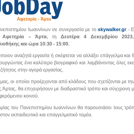
νεπιστημίου Ιωαννίνων σε συνεργασία με το
skywalker.gr
- Ε
y
Αφετηρία – Άρτα,
τη
Δευτέρα 4 Δεκεμβρίου 202
βλιοθήκης
και ώρα
10:30 - 15:00.
ποιον αναζητά εργασία ή σκέφτεται να αλλάξει επάγγελμα και θ
ημιουργώντας ένα καλύτερο βιογραφικό και λαμβάνοντας όλες εκεί
ιζήτητος στην αγορά εργασίας.
μας, οι οποίοι προέρχονται από κλάδους που σχετίζονται με τη
ς Άρτας, θα επιχειρήσουν με διαδραστικό τρόπο και σύγχρονη μ
αφερόμενου κοινού.
μίας του Πανεπιστημίου Ιωαννίνων θα παρουσιάσει τους τρό
στον εκπαιδευτικό και επαγγελματικό τομέα.