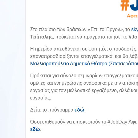
Στο πλαίσιο των δράσεων «Επί το Έργον», το
sk
Τρίπολης
, πρόκειται να πραγματοποιήσει το
#Jo
Η ημερίδα απευθύνεται σε φοιτητές, σπουδαστές, 
επαναπροσδιορίζονται επαγγελματικά, και θα λάβ
Μαλλιαροπούλειο Δημοτικό Θέατρο (Σπετσερόπου
Πρόκειται για σύνολο σεμιναρίων επαγγελματικο
ομιλίες και ενημερώσεις αναφορικά με την απόκτ
εργασίας για τον μελλοντικό εργαζόμενο, αλλά κα
εργασίας.
Δείτε το πρόγραμμα
εδώ
.
Όσοι επιθυμούν να επισκεφτούν το #JobDay Αφ
εδώ
.