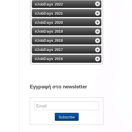
#JobDays 2022
#JobDays 2021
#JobDays 2020
#JobDays 2019
#JobDays 2018
#JobDays 2017
#JobDays 2016
Εγγραφή στο newsletter