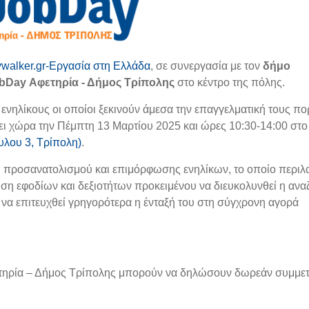
ywalker.gr-Εργασία στη Ελλάδα
, σε συνεργασία με τον
δήμο
bDay Αφετηρία - Δήμος Τρίπολης
στο κέντρο της πόλης.
ενηλίκους οι οποίοι ξεκινούν άμεσα την επαγγελματική τους πο
ει χώρα την Πέμπτη 13 Μαρτίου 2025 και ώρες 10:30-14:00 στο
λου 3, Τρίπολη)
.
ύ προσανατολισμού και επιμόρφωσης ενηλίκων, το οποίο περιλ
ηση εφοδίων και δεξιοτήτων προκειμένου να διευκολυνθεί η αν
ι να επιτευχθεί γρηγορότερα η ένταξή του στη σύγχρονη αγορά
ετηρία – Δήμος Τρίπολης μπορούν να δηλώσουν δωρεάν συμμε