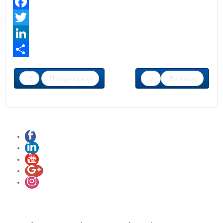
Facebook
Twitter
LinkedIn
Share
Προηγούμενο
Επόμενο