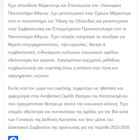
Έχει σπουδάσει Μάρκετινγκ και Επικοινωνία στο Οικονομικό
Πανεπιστήμιο Αθηνών, έχει μεταπτυχιακό στην Έρευνα Μάρκετινγκ
από το πανεπιστήμιο του Tilburg της Ολλανδίας και μεταπτυχιακό
στην Συμβουλευτική και Επαγγελματικό Προσανατολισμό από το
Πανεπιστήμιο Αθηνών. Έχει υπάρξει εισηγήτρια σε συνέδρια για
θέματα επιχειρηματικότητας, τηλε-εργασίας, θέατρο &
συμβουλευτική, ενδυνάμωση ευάλωτων κοινωνικών ομάδων,
εθελοντισμός και εργασία. Χρησιμοποιεί σύγχρονες μεθόδους
συμβουλευτικής και coaching όπως η εστίαση στην λύση και
αφηγηματικές τεχνικές.
Εκτός από τον χώρο του coaching, συμμετέχει ως ηθοποιός και
εμψυχώτρια στην Ακτιβιστική Ομάδα Θεάτρου του Καταπιεσμένου,
που πραγματοποιεί θέατρο με σκοπό την κοινωνική αλλαγή. Έχει
υπάρξει εθελόντρια και συντονίστρια της ομάδας για την Βία κατά
των Γυναικών της Διεθνούς Αμνηστίας και ήταν μέλος του
Διοικητικού Συμβουλίου της οργάνωσης για την περίοδο 2015-2016.