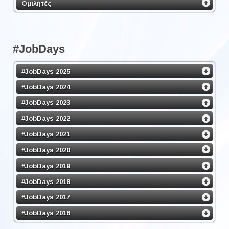
Ομιλητές
#JobDays
#JobDays 2025
#JobDays 2024
#JobDays 2023
#JobDays 2022
#JobDays 2021
#JobDays 2020
#JobDays 2019
#JobDays 2018
#JobDays 2017
#JobDays 2016