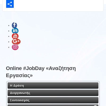
LinkedIn
Share
Online #JobDay «Αναζήτηση
Εργασίας»
Η Δράση
Διοργανωτής
Συντονισμός