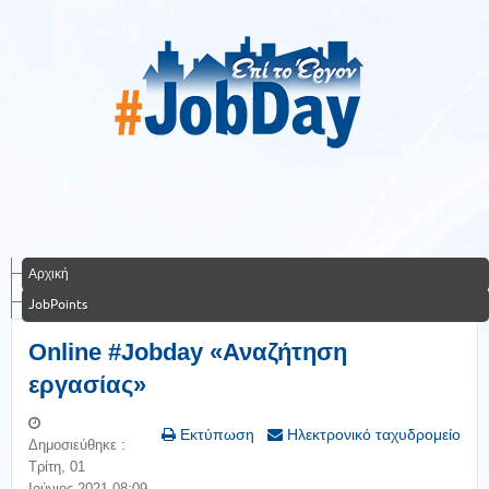
Αρχική
JobPoints
Online #Jobday «Αναζήτηση
εργασίας»
Εκτύπωση
Ηλεκτρονικό ταχυδρομείο
Δημοσιεύθηκε :
Τρίτη, 01
Ιούνιος 2021 08:09