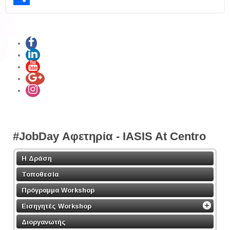
Share
#JobDay Αφετηρία - IASIS At Centro
Η Δράση
Τοποθεσία
Πρόγραμμα Workshop
Εισηγητές Workshop
Διοργανωτής