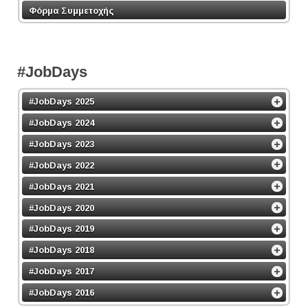
Φόρμα Συμμετοχής
#JobDays
#JobDays 2025
#JobDays 2024
#JobDays 2023
#JobDays 2022
#JobDays 2021
#JobDays 2020
#JobDays 2019
#JobDays 2018
#JobDays 2017
#JobDays 2016