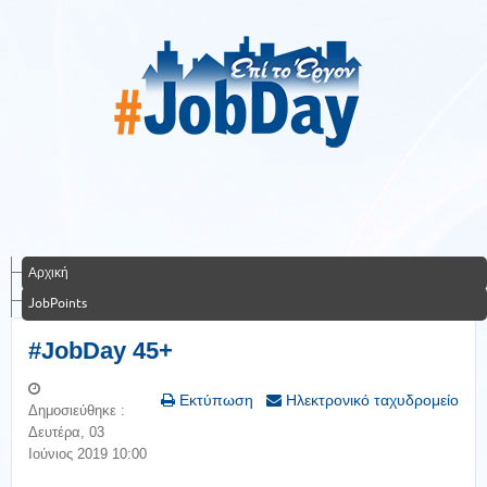
Αρχική
JobPoints
#JobDay 45+
Εκτύπωση
Ηλεκτρονικό ταχυδρομείο
Δημοσιεύθηκε :
Δευτέρα, 03
Ιούνιος 2019 10:00