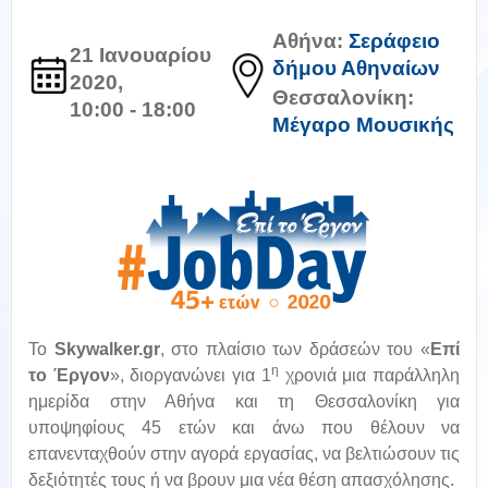
Αθήνα:
Σεράφειο
21 Ιανουαρίου
δήμου Αθηναίων
2020,
Θεσσαλονίκη:
10:00 - 18:00
Μέγαρο Μουσικής
Το
Skywalker.gr
, στο πλαίσιο των δράσεών του «
Επί
η
το Έργον
», διοργανώνει για 1
χρονιά μια παράλληλη
ημερίδα στην Αθήνα και τη Θεσσαλονίκη για
υποψηφίους 45 ετών και άνω που θέλουν να
επανενταχθούν στην αγορά εργασίας, να βελτιώσουν τις
δεξιότητές τους ή να βρουν μια νέα θέση απασχόλησης.