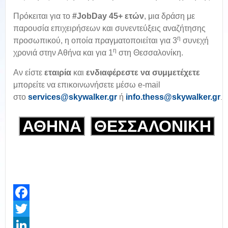
Πρόκειται για το
#JobDay 45+ ετών
, μια δράση με
παρουσία επιχειρήσεων και συνεντεύξεις αναζήτησης
η
προσωπικού, η οποία πραγματοποιείται για 3
συνεχή
η
χρονιά στην Αθήνα και για 1
στη Θεσσαλονίκη.
Αν είστε
εταιρία
και
ενδιαφέρεστε να συμμετέχετε
μπορείτε να επικοινωνήσετε μέσω e-mail
στο
services@skywalker.gr
ή
info.thess@skywalker.gr
.
ΑΘΗΝΑ
ΘΕΣΣΑΛΟΝΙΚΗ
Facebook
Twitter