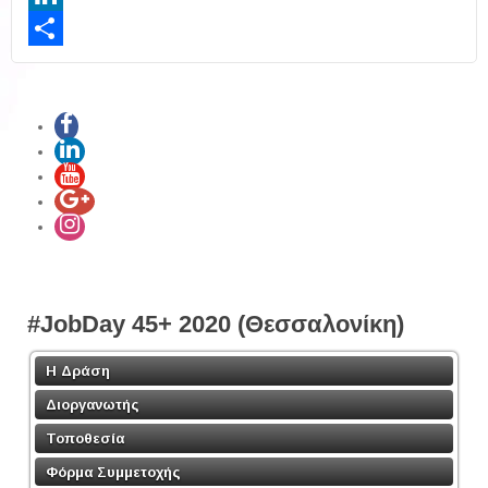
LinkedIn
Share
#JobDay 45+ 2020 (Θεσσαλονίκη)
Η Δράση
Διοργανωτής
Τοποθεσία
Φόρμα Συμμετοχής