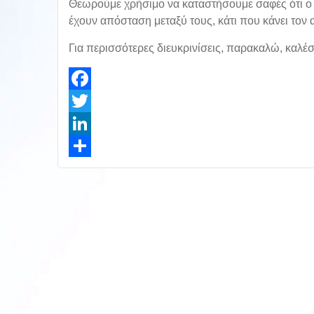
Θεωρούμε χρήσιμο να καταστήσουμε σαφές ότι ο χώ
έχουν απόσταση μεταξύ τους, κάτι που κάνει τον 
Για περισσότερες διευκρινίσεις, παρακαλώ, καλέ
Facebook
Twitter
LinkedIn
Share