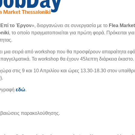
«
Επί το Έργον
», διοργανώνει σε συνεργασία με το
Flea Market
niki
,
το οποίο
πραγματοποιείται για πρώτη φορά. Πρόκειται για
τητας.
σει μια σειρά από workshop που θα προσφέρουν απαραίτητα εφό
επαγγελματικά. Τα workshop θα έχουν 45λεπτη διάρκεια έκαστο.
χώρα στις 9 και 10 Απριλίου και ώρες 13.30-18.30 στον υπαίθρ
).
οεγγραφή
εδώ
.
βεβαιώσεις παρακολούθησης.