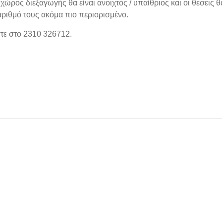
ρος διεξαγωγής θα είναι ανοιχτός / υπαίθριος και οι θέσεις θ
αριθμό τους ακόμα πιο περιορισμένο.
στε στο 2310 326712.