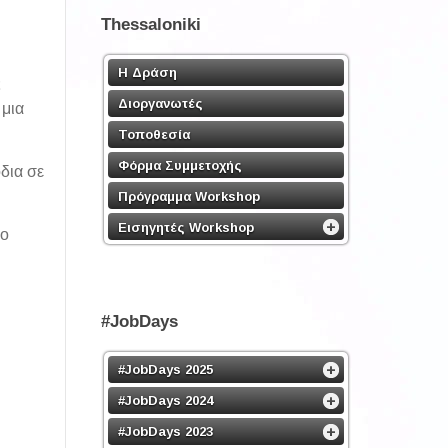
Thessaloniki
Η Δράση
Διοργανωτές
 μια
Τοποθεσία
Φόρμα Συμμετοχής
δια σε
Πρόγραμμα Workshop
Εισηγητές Workshop
ιο
#JobDays
#JobDays 2025
#JobDays 2024
#JobDays 2023