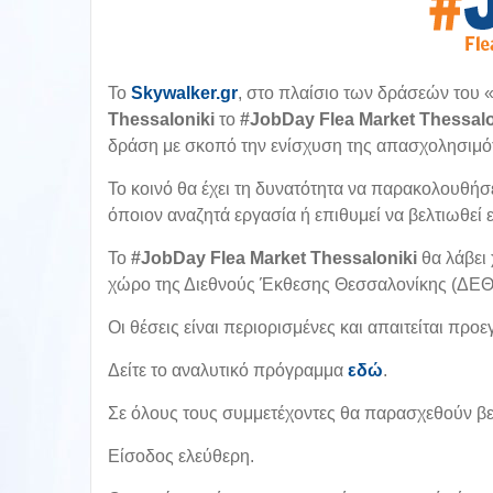
To
Skywalker.gr
, στο πλαίσιο των δράσεών του 
Thessaloniki
τo
#JobDay Flea Market
Thessalo
δράση με σκοπό την ενίσχυση της απασχολησιμό
Το κοινό θα έχει τη δυνατότητα να παρακολουθή
όποιον αναζητά εργασία ή επιθυμεί να βελτιωθεί 
Το
#JobDay Flea Market Thessaloniki
θα λάβει 
χώρο της Διεθνούς Έκθεσης Θεσσαλονίκης (ΔΕΘ
Οι θέσεις είναι περιορισμένες και απαιτείται πρ
Δείτε το αναλυτικό πρόγραμμα
εδώ
.
Σε όλους τους συμμετέχοντες θα παρασχεθούν 
Είσοδος ελεύθερη.