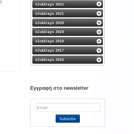
α
#JobDays 2022
#JobDays 2021
#JobDays 2020
#JobDays 2019
#JobDays 2018
#JobDays 2017
#JobDays 2016
Εγγραφή στο newsletter