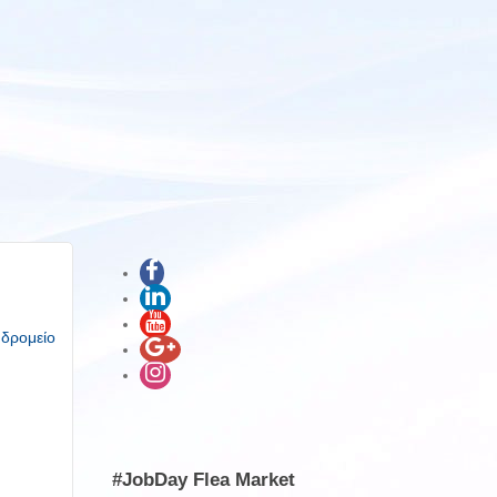
υδρομείο
#JobDay Flea Market