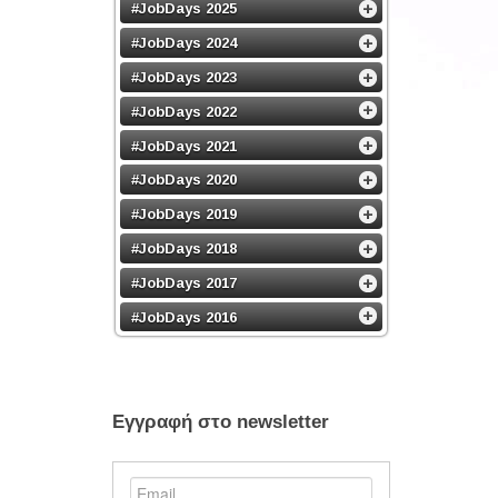
#JobDays 2025
#JobDays 2024
#JobDays 2023
#JobDays 2022
#JobDays 2021
#JobDays 2020
#JobDays 2019
#JobDays 2018
#JobDays 2017
#JobDays 2016
Εγγραφή στο newsletter