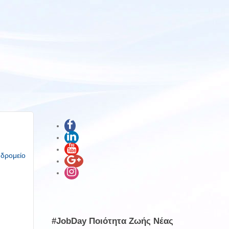
υδρομείο
#JobDay Ποιότητα Ζωής Νέας