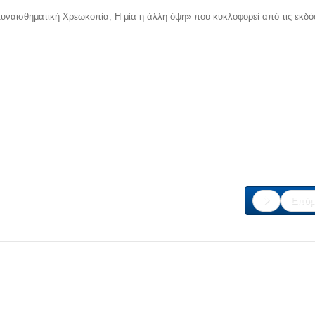
Συναισθηματική Χρεωκοπία, Η μία η άλλη όψη» που κυκλοφορεί από τις εκδό
Επόμ