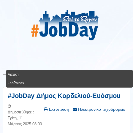
Αρχική
JobPoints
#JobDay Δήμος Κορδελιού-Ευόσμου
Εκτύπωση
Ηλεκτρονικό ταχυδρομείο
Δημοσιεύθηκε :
Τρίτη, 11
Μάρτιος 2025 08:00