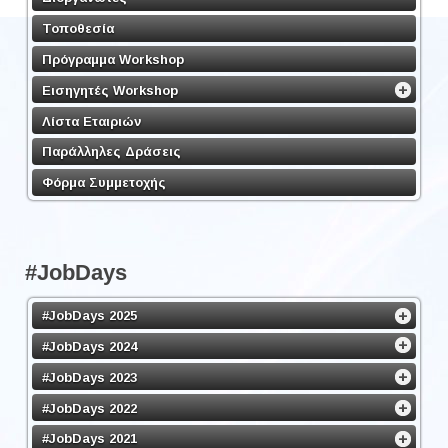
Τοποθεσία
Πρόγραμμα Workshop
Εισηγητές Workshop
Λίστα Εταιριών
Παράλληλες Δράσεις
Φόρμα Συμμετοχής
#JobDays
#JobDays 2025
#JobDays 2024
#JobDays 2023
#JobDays 2022
#JobDays 2021