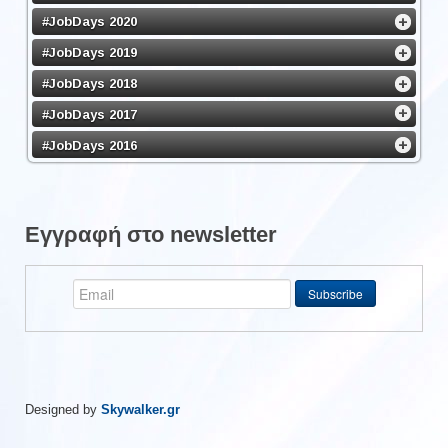
#JobDays 2020
#JobDays 2019
#JobDays 2018
#JobDays 2017
#JobDays 2016
Εγγραφή στο newsletter
Designed by
Skywalker.gr