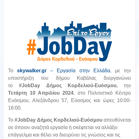
To
skywalker
.
gr
– Εργασία στην Ελλάδα
,
με την
υποστήριξη του δήμου Καβάλας διοργανώνει
το
#JobDay Δήμος Κορδελιού-Ευόσμου,
την
Τετάρτη 10
Απριλίου
2024
, στο Πολιτιστικό Κέντρο
Ευόσμου, Αλεξάνδρου 57, Εύοσμος και ώρες 10:00-
16:00.
Το
#JobDay Δήμος Κορδελιού-Ευόσμου
απευθύνεται
σε όποιον αναζητά εργασία ή σκέφτεται να αλλάξει
επάγγελμα και θέλει να διευρύνει τις γνώσεις και τις