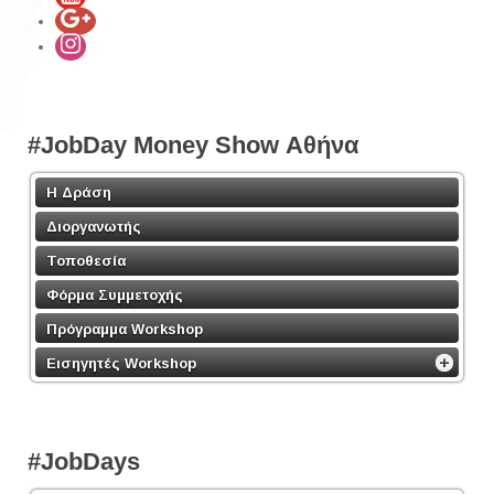
#JobDay Money Show Αθήνα
Η Δράση
Διοργανωτής
Τοποθεσία
Φόρμα Συμμετοχής
Πρόγραμμα Workshop
Εισηγητές Workshop
#JobDays