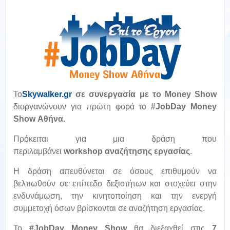
To
Skywalker.gr
σε συνεργασία με το
Money Show
διοργανώνουν για πρώτη φορά το
#JobDay Money
Show Αθήνα.
Πρόκειται για μια δράση που
περιλαμβάνει
workshop αναζήτησης εργασίας
.
Η δράση απευθύνεται σε όσους επιθυμούν να
βελτιωθούν σε επίπεδο δεξιοτήτων και στοχεύει στην
ενδυνάμωση, την κινητοποίηση και την ενεργή
συμμετοχή όσων βρίσκονται σε αναζήτηση εργασίας.
Το
#JobDay Money Show
θα διεξαχθεί στις
7