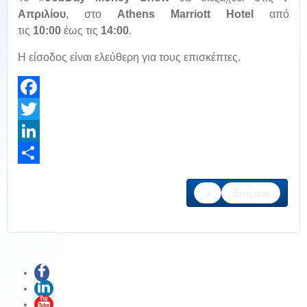
Απριλίου
, στο
Athens Marriott Hotel
από
τις
10:00
έως τις
14:00
.
Η είσοδος είναι ελεύθερη για τους επισκέπτες.
Facebook
Twitter
LinkedIn
Share
Επόμενο