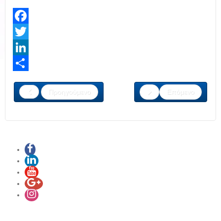
Facebook
Twitter
LinkedIn
Share
Προηγούμενο
Επόμενο