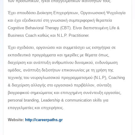
των προσωπικών, ή/και επαγγελματικών ικανοτήτων τους.
Έχει σπουδάσει Διοίκηση Επιχειρήσεων, Οργανωσιακή Ψυχολογία
και έχει εξειδικευτεί στη γνωσιακή συμπεριφορική θεραπεία
Cognitive Behavioral Therapy (CBT). Είναι διαπιστευμένη Life &
Business Coach καθώς και N.L.P. Practitioner.
Έχει σχεδιάσει, οργανώσει και συμμετάσχει ως εισηγήτρια σε
εκπαιδευτικά προγράμματα και ημερίδες με θέματα όπως,
διαχείριση και ανάπτυξη ανθρωπίνου δυναμικού, ενδυνάμωση
ομάδας, ανάπτυξη δεξιοτήτων επικοινωνίας με τη χρήση της
τεχνικής του νευρογλωσσικού προγραμματισμού (N.L.P), Coaching
& διαχείριση αλλαγής στο εργασιακό περιβάλλον, σύνταξη
βιογραφικού σημειώματος και επιτυχημένη συνέντευξη εργασίας,
personal branding, Leadership & communication skills για
επαγγελματίες και επιχειρήσεις.
Website:
http://careerpaths.gr