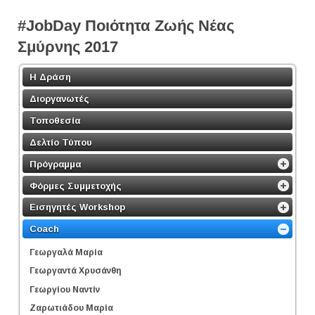
#JobDay Ποιότητα Ζωής Νέας
Σμύρνης 2017
Η Δράση
Διοργανωτές
Τοποθεσία
Δελτίο Τύπου
Πρόγραμμα
Φόρμες Συμμετοχής
Εισηγητές Workshop
Coach
Γεωργαλά Μαρία
Γεωργαντά Χρυσάνθη
Γεωργίου Ναντίν
Ζαρωτιάδου Μαρία