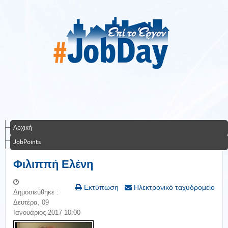
Αρχική
JobPoints
Φιλιππή Ελένη
Εκτύπωση
Ηλεκτρονικό ταχυδρομείο
Δημοσιεύθηκε :
Δευτέρα, 09
Ιανουάριος 2017 10:00