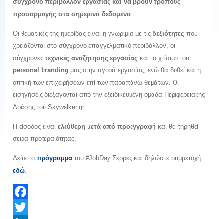
σύγχρονο περιβάλλον εργασίας και να βρουν τρόπους
προσαρμογής στα σημερινά δεδομένα
.
Οι θεματικές της ημερίδας είναι η γνωριμία με τις
δεξιότητες
που
χρειάζονται στο σύγχρονο επαγγελματικό περιβάλλον, οι
σύγχρονες
τεχνικές αναζήτησης εργασίας
και το χτίσιμο του
personal
branding
μας στην αγορά εργασίας, ενώ θα δοθεί και η
οπτική των επιχειρήσεων επί των παραπάνω θεμάτων. Οι
εισηγήσεις διεξάγονται από την εξειδικευμένη ομάδα Περιφερειακής
Δράσης του Skywalker.gr.
Η είσοδος είναι
ελεύθερη μετά από προεγγραφή
και θα τηρηθεί
σειρά προτεραιότητας.
Δείτε το
πρόγραμμα
του #JobDay Σέρρες και δηλώστε συμμετοχή
εδώ
.
Facebook