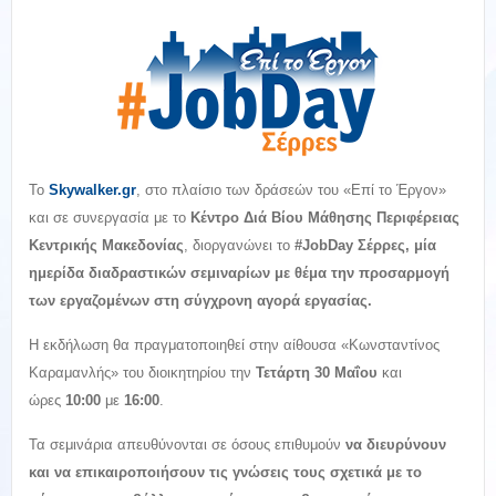
Το
Skywalker.gr
, στο πλαίσιο των δράσεών του «Επί το Έργον»
και σε συνεργασία με το
Κέντρο Διά Βίου Μάθησης Περιφέρειας
Κεντρικής Μακεδονίας
, διοργανώνει το
#JobDay Σέρρες
,
μία
ημερίδα διαδραστικών σεμιναρίων με θέμα την προσαρμογή
των εργαζομένων στη σύγχρονη αγορά εργασίας
.
Η εκδήλωση θα πραγματοποιηθεί στην αίθουσα «Κωνσταντίνος
Καραμανλής» του διοικητηρίου την
Τετάρτη
30 Μαΐου
και
ώρες
10:00
με
16:00
.
Τα σεμινάρια απευθύνονται σε όσους επιθυμούν
να διευρύνουν
και να επικαιροποιήσουν τις γνώσεις τους σχετικά με το