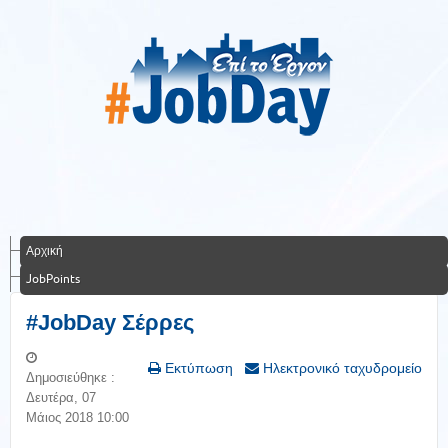
Αρχική
JobPoints
#JobDay Σέρρες
Εκτύπωση
Ηλεκτρονικό ταχυδρομείο
Δημοσιεύθηκε :
Δευτέρα, 07
Μάιος 2018 10:00