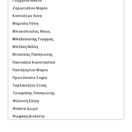
Γεωργίου Ναντίν
Ζαρωτιάδου Μαρία
Κοντολέων Άννα
Μαριόλη Πέπη
Μπακόπουλος Νίκος
Μπελεσιώτης Γιώργος
Μπέλκη Νέλλη
Ντούσκας Παναγιώτης
Παντούλια Κωνσταντίνα
Παπάζογλου Μαρία
Πρωτόπαπα Σοφία
Ταρλαντέζου Στεύη
Τσουμάνης Παναγιώτης
Φιλιππή Ελένη
Φούντα Δώρα
Ψωφάκη Βιολέττα