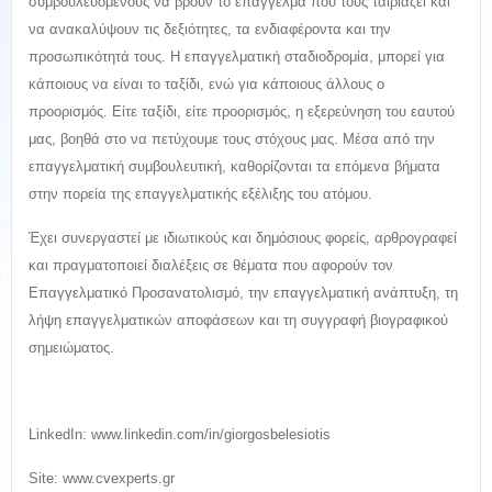
συμβουλευόμενους να βρουν το επάγγελμα που τους ταιριάζει και
να ανακαλύψουν τις δεξιότητες, τα ενδιαφέροντα και την
προσωπικότητά τους. Η επαγγελματική σταδιοδρομία, μπορεί για
κάποιους να είναι το ταξίδι, ενώ για κάποιους άλλους ο
προορισμός. Είτε ταξίδι, είτε προορισμός, η εξερεύνηση του εαυτού
μας, βοηθά στο να πετύχουμε τους στόχους μας. Μέσα από την
επαγγελματική συμβουλευτική, καθορίζονται τα επόμενα βήματα
στην πορεία της επαγγελματικής εξέλιξης του ατόμου.
Έχει συνεργαστεί με ιδιωτικούς και δημόσιους φορείς, αρθρογραφεί
και πραγματοποιεί διαλέξεις σε θέματα που αφορούν τον
Επαγγελματικό Προσανατολισμό, την επαγγελματική ανάπτυξη, τη
λήψη επαγγελματικών αποφάσεων και τη συγγραφή βιογραφικού
σημειώματος.
LinkedIn: www.linkedin.com/in/giorgosbelesiotis
Site: www.cvexperts.gr