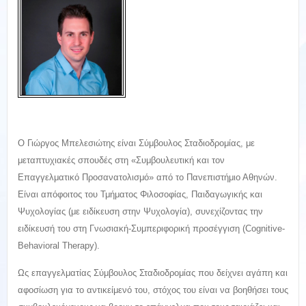
O Γιώργος Μπελεσιώτης είναι Σύμβουλος Σταδιοδρομίας, με
μεταπτυχιακές σπουδές στη «Συμβουλευτική και τον
Επαγγελματικό Προσανατολισμό» από το Πανεπιστήμιο Αθηνών.
Είναι απόφοιτος του Τμήματος Φιλοσοφίας, Παιδαγωγικής και
Ψυχολογίας (με ειδίκευση στην Ψυχολογία), συνεχίζοντας την
ειδίκευσή του στη Γνωσιακή-Συμπεριφορική προσέγγιση (Cognitive-
Behavioral Therapy).
Ως επαγγελματίας Σύμβουλος Σταδιοδρομίας που δείχνει αγάπη και
αφοσίωση για το αντικείμενό του, στόχος του είναι να βοηθήσει τους