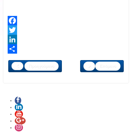
Facebook
Twitter
LinkedIn
Share
Προηγούμενο
Επόμενο