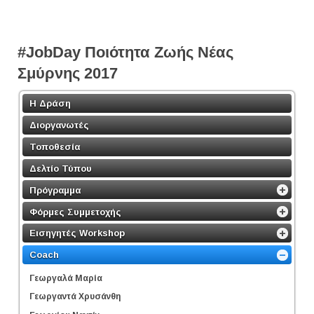
#JobDay Ποιότητα Ζωής Νέας
Σμύρνης 2017
Η Δράση
Διοργανωτές
Τοποθεσία
Δελτίο Τύπου
Πρόγραμμα
Φόρμες Συμμετοχής
Εισηγητές Workshop
Coach
Γεωργαλά Μαρία
Γεωργαντά Χρυσάνθη