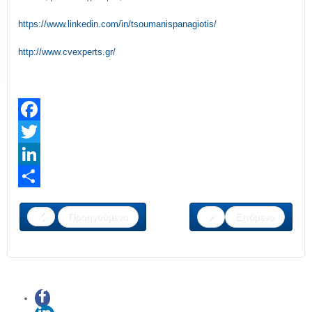
https://www.linkedin.com/in/tsoumanispanagiotis/
http://www.cvexperts.gr/
Facebook
Twitter
LinkedIn
Share
Προηγούμενο
Επόμενο