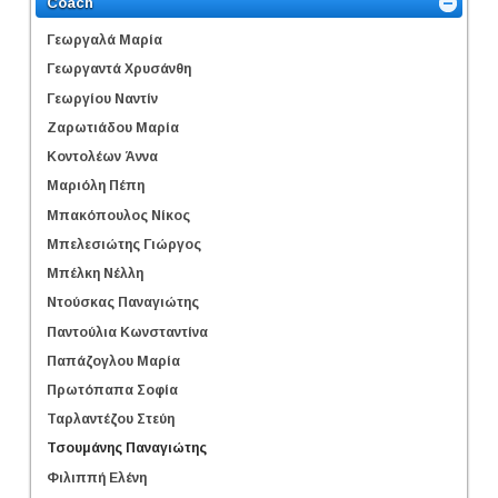
Coach
Γεωργαλά Μαρία
Γεωργαντά Χρυσάνθη
Γεωργίου Ναντίν
Ζαρωτιάδου Μαρία
Κοντολέων Άννα
Μαριόλη Πέπη
Μπακόπουλος Νίκος
Μπελεσιώτης Γιώργος
Μπέλκη Νέλλη
Ντούσκας Παναγιώτης
Παντούλια Κωνσταντίνα
Παπάζογλου Μαρία
Πρωτόπαπα Σοφία
Ταρλαντέζου Στεύη
Τσουμάνης Παναγιώτης
Φιλιππή Ελένη