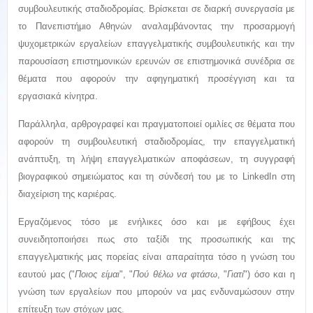
συμβουλευτικής σταδιοδρομίας. Βρίσκεται σε διαρκή συνεργασία με
το Πανεπιστήμιο Αθηνών αναλαμβάνοντας την προσαρμογή
ψυχομετρικών εργαλείων επαγγελματικής συμβουλευτικής και την
παρουσίαση επιστημονικών ερευνών σε επιστημονικά συνέδρια σε
θέματα που αφορούν την αφηγηματική προσέγγιση και τα
εργασιακά κίνητρα.
Παράλληλα, αρθρογραφεί και πραγματοποιεί ομιλίες σε θέματα που
αφορούν τη συμβουλευτική σταδιοδρομίας, την επαγγελματική
ανάπτυξη, τη λήψη επαγγελματικών αποφάσεων, τη συγγραφή
βιογραφικού σημειώματος και τη σύνδεσή του με το LinkedIn στη
διαχείριση της καριέρας.
Εργαζόμενος τόσο με ενήλικες όσο και με εφήβους έχει
συνειδητοποιήσει πως στο ταξίδι της προσωπικής και της
επαγγελματικής μας πορείας είναι απαραίτητα τόσο η γνώση του
εαυτού μας ("
Ποιος είμαι
", "
Πού θέλω να φτάσω
, "
Γιατί
") όσο και η
γνώση των εργαλείων που μπορούν να μας ενδυναμώσουν στην
επίτευξη των στόχων μας.