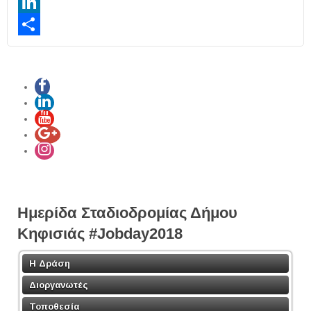
Twitter
LinkedIn
Share
Ημερίδα Σταδιοδρομίας Δήμου
Κηφισιάς #Jobday2018
Η Δράση
Διοργανωτές
Τοποθεσία