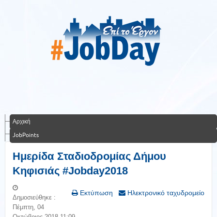
Αρχική
JobPoints
Ημερίδα Σταδιοδρομίας Δήμου
Κηφισιάς #Jobday2018
Εκτύπωση
Ηλεκτρονικό ταχυδρομείο
Δημοσιεύθηκε :
Πέμπτη, 04
Οκτώβριος 2018 11:09