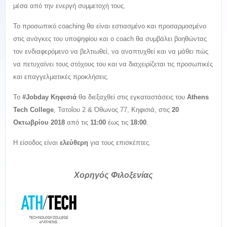
μέσα από την ενεργή συμμετοχή τους.
Το προσωπικό coaching θα είναι εστιασμένο και προσαρμοσμένο
στις ανάγκες του υποψηφίου και ο coach θα συμβάλει βοηθώντας
τον ενδιαφερόμενο να βελτιωθεί, να αναπτυχθεί και να μάθει πώς
να πετυχαίνει τους στόχους του και να διαχειρίζεται τις προσωπικές
και επαγγελματικές προκλήσεις.
Το
#Jobday Κηφισιά
θα διεξαχθεί στις εγκαταστάσεις του
Αthens
Tech College
, Τατοΐου 2 & Όθωνος 77, Κηφισιά, στις
20
Οκτωβρίου 2018
από τις
11:00
έως τις
18:00
.
Η είσοδος είναι
ελεύθερη
για τους επισκέπτες.
Χορηγός Φιλοξενίας