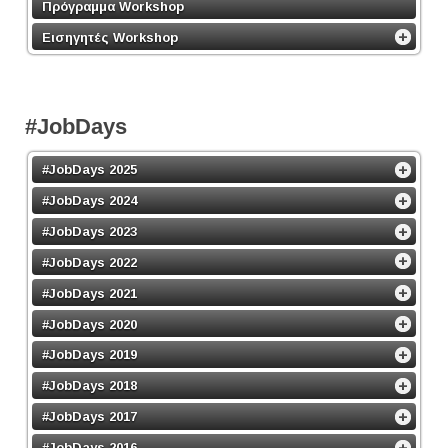
Πρόγραμμα Workshop
Εισηγητές Workshop
#JobDays
#JobDays 2025
#JobDays 2024
#JobDays 2023
#JobDays 2022
#JobDays 2021
#JobDays 2020
#JobDays 2019
#JobDays 2018
#JobDays 2017
#JobDays 2016