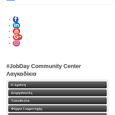
Share
#JobDay Community Center
Λαγκαδίκια
Η Δράση
Διοργανωτές
Τοποθεσία
Φόρμα Συμμετοχής