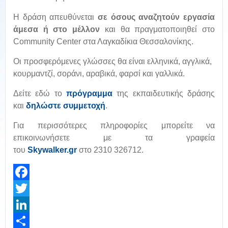
Η δράση απευθύνεται
σε όσους αναζητούν εργασία
άμεσα ή στο μέλλον
και θα πραγματοποιηθεί στο
Community Center στα Λαγκαδίκια Θεσσαλονίκης.
Οι προσφερόμενες γλώσσες θα είναι ελληνικά, αγγλικά,
κουρμαντζί, σοράνι, αραβικά, φαρσί και γαλλικά.
Δείτε εδώ το
πρόγραμμα
της εκπαιδευτικής δράσης
και
δηλώστε συμμετοχή
.
Για περισσότερες πληροφορίες μπορείτε να
επικοινωνήσετε με τα γραφεία
του
Skywalker.gr
στο 2310 326712.
Facebook
Twitter
LinkedIn