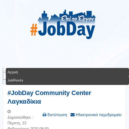
Αρχική
JobPoints
#JobDay Community Center
Λαγκαδίκια
Εκτύπωση
Ηλεκτρονικό ταχυδρομείο
Δημοσιεύθηκε :
Πέμπτη, 13
Φεβρουάριος 2020 08:00