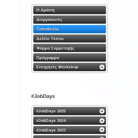
Η Δράση
Διοργανωτές
Τοποθεσία
Δελτίο Τύπου
Φόρμα Συμμετοχής
Πρόγραμμα
Εισηγητές Workshop
#JobDays
#JobDays 2025
#JobDays 2024
#JobDays 2023