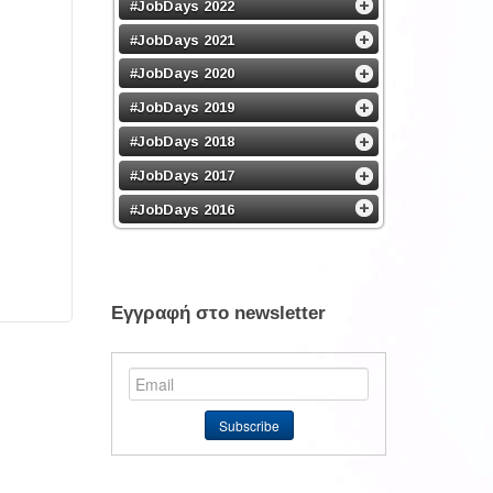
#JobDays 2022
#JobDays 2021
#JobDays 2020
#JobDays 2019
#JobDays 2018
#JobDays 2017
#JobDays 2016
Εγγραφή στο newsletter