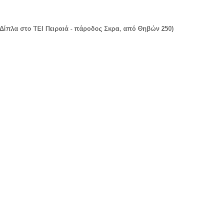
(Δίπλα στο ΤΕΙ Πειραιά - πάροδος Σκρα, από Θηβών 250)