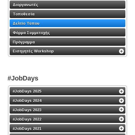
Διοργανωτές
Τοποθεσία
Δελτίο Τύπου
Φόρμα Συμμετοχής
Πρόγραμμα
Εισηγητές Workshop
#JobDays
#JobDays 2025
#JobDays 2024
#JobDays 2023
#JobDays 2022
#JobDays 2021