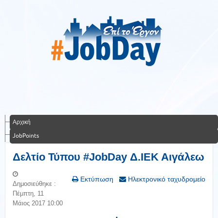
Αρχική
JobPoints
Δελτίο Τύπου #JobDay Δ.ΙΕΚ Αιγάλεω
Εκτύπωση
Ηλεκτρονικό ταχυδρομείο
Δημοσιεύθηκε :
Πέμπτη, 11
Μάιος 2017 10:00