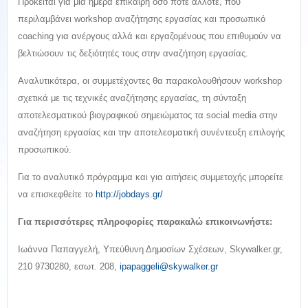
Πρόκειται για μια ημέρα επίκαιρη όσο ποτέ άλλοτε, που
περιλαμβάνει workshop αναζήτησης εργασίας και προσωπικό
coaching για ανέργους αλλά και εργαζομένους που επιθυμούν να
βελτιώσουν τις δεξιότητές τους στην αναζήτηση εργασίας.
Αναλυτικότερα, οι συμμετέχοντες θα παρακολουθήσουν workshop
σχετικά με τις τεχνικές αναζήτησης εργασίας, τη σύνταξη
αποτελεσματικού βιογραφικού σημειώματος τα social media στην
αναζήτηση εργασίας και την αποτελεσματική συνέντευξη επιλογής
προσωπικού.
Για το αναλυτικό πρόγραμμα και για αιτήσεις συμμετοχής μπορείτε
να επισκεφθείτε το
http://jobdays.gr/
Για περισσότερες πληροφορίες παρακαλώ επικοινωνήστε:
Ιωάννα Παπαγγελή, Υπεύθυνη Δημοσίων Σχέσεων, Skywalker.gr,
210 9730280, εσωτ. 208,
ipapaggeli@skywalker.gr