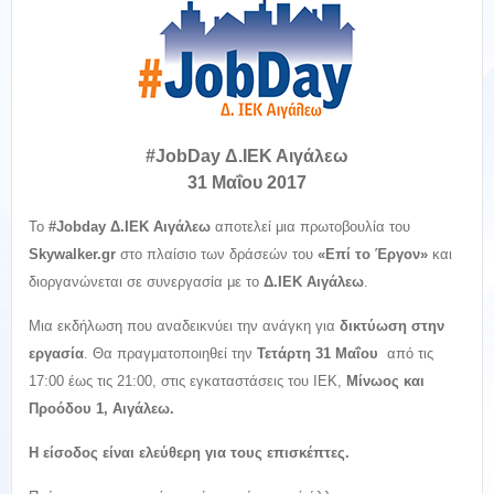
#JobDay Δ.ΙΕΚ Αιγάλεω
31 Μαΐου 2017
Το
#Jobday Δ.ΙΕΚ Αιγάλεω
αποτελεί μια πρωτοβουλία του
Skywalker.gr
στο πλαίσιο των δράσεών του
«Επί το Έργον»
και
διοργανώνεται σε συνεργασία με το
Δ.ΙΕΚ Αιγάλεω
.
Μια εκδήλωση που αναδεικνύει την ανάγκη για
δικτύωση στην
εργασία
. Θα πραγματοποιηθεί την
Τετάρτη 31 Μαΐου
από τις
17:00 έως τις 21:00, στις εγκαταστάσεις του ΙΕΚ,
Μίνωος και
Προόδου 1, Αιγάλεω.
Η είσοδος είναι ελεύθερη για τους επισκέπτες.