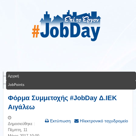
Αρχική
JobPoints
Φόρμα Συμμετοχής #JobDay Δ.ΙΕΚ
Αιγάλεω
Εκτύπωση
Ηλεκτρονικό ταχυδρομείο
Δημοσιεύθηκε :
Πέμπτη, 11
Μάιος 2017 10:00