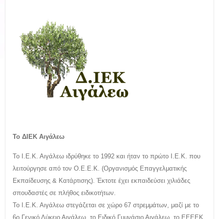
Το ΔΙΕΚ Αιγάλεω
Το Ι.Ε.Κ. Αιγάλεω ιδρύθηκε το 1992 και ήταν το πρώτο Ι.Ε.Κ. που
λειτούργησε από τον Ο.Ε.Ε.Κ. (Οργανισμός Επαγγελματικής
Εκπαίδευσης & Κατάρτισης). Έκτοτε έχει εκπαιδεύσει χιλιάδες
σπουδαστές σε πλήθος ειδικοτήτων.
Το Ι.Ε.Κ. Αιγάλεω στεγάζεται σε χώρο 67 στρεμμάτων, μαζί με το
6ο Γενικό Λύκειο Αιγάλεω, το Ειδικό Γυμνάσιο Αιγάλεω, το ΕΕΕΕΚ