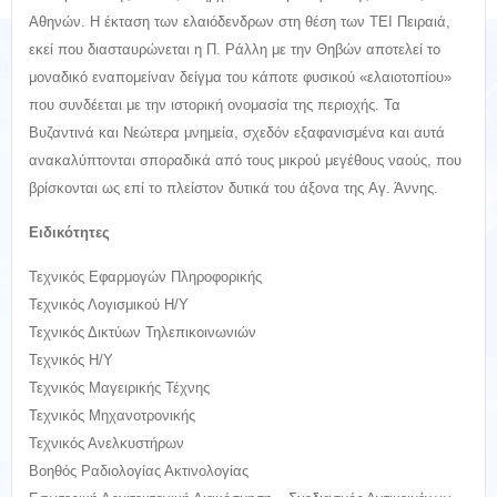
Αθηνών. Η έκταση των ελαιόδενδρων στη θέση των ΤΕΙ Πειραιά,
εκεί που διασταυρώνεται η Π. Ράλλη με την Θηβών αποτελεί το
μοναδικό εναπομείναν δείγμα του κάποτε φυσικού «ελαιοτοπίου»
που συνδέεται με την ιστορική ονομασία της περιοχής. Τα
Βυζαντινά και Νεώτερα μνημεία, σχεδόν εξαφανισμένα και αυτά
ανακαλύπτονται σποραδικά από τους μικρού μεγέθους ναούς, που
βρίσκονται ως επί το πλείστον δυτικά του άξονα της Aγ. Άννης.
Ειδικότητες
Τεχνικός Εφαρμογών Πληροφορικής
Τεχνικός Λογισμικού Η/Υ
Τεχνικός Δικτύων Τηλεπικοινωνιών
Τεχνικός Η/Υ
Τεχνικός Μαγειρικής Τέχνης
Τεχνικός Μηχανοτρονικής
Τεχνικός Ανελκυστήρων
Βοηθός Ραδιολογίας Ακτινολογίας