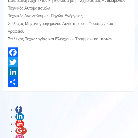
Εσωτερική Αρχιτεκτονική Διακόσμηση – Σχεδιασμός Αντικειμένων
Τεχνικός Αυτοματισμών
Τεχνικός Ανανεώσιμων Πηγών Ενέργειας
Στέλεχος Μηχανογραφημένου Λογιστηρίου – Φοροτεχνικού
γραφείου
Στέλεχος Τεχνολογίας και Ελέγχου – Τροφίμων και ποτών
Facebook
Twitter
LinkedIn
Share