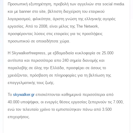
Προσωπική εξυπηρέτηση, προβολή των αγγελιών στα social media
και με banner στο site, βέλτιστη διαχείριση του εταιρικού
λογαριασμού, φιλικότητα, άριστη γνώση της ελληνικής αγοράς
εργασίας. Από το 2008, είναι μέλος της The Network,
προσφέροντας λύσεις στις εταιρείες για τις προσλήψεις
προσωπικού σε οποιαδήποτε χώρα.
Η Skywalkerfreepress, με εβδομαδιαία κυκλοφορία σε 25.000
αντίτυπα και περισσότερα απο 240 σημεία διανομής και
παραλαβής σε όλης την Ελλάδα, προσφέρει σε όσους το
χρειάζονται, πρόσβαση σε πληροφορίες για τη βελτίωση της
επαγγελματικής τους ζωής.
Το
skywalker.gr
επισκέπτονται καθημερινά περισσότεροι από
40.000 υποψήφιοι, οι ενεργές θέσεις εργασίας ξεπερνούν τις 7.000,
ενώ τον τελευταίο χρόνο το εμπιστεύτηκαν πάνω από 3.500
επιχειρήσεις.