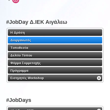
#JobDay Δ.ΙΕΚ Αιγάλεω
Η Δράση
Διοργανωτές
Τοποθεσία
Δελτίο Τύπου
Φόρμα Συμμετοχής
Πρόγραμμα
Εισηγητές Workshop
#JobDays