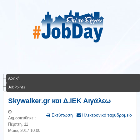
Αρχική
JobPoints
Skywalker.gr και Δ.ΙΕΚ Αιγάλεω
Εκτύπωση
Ηλεκτρονικό ταχυδρομείο
Δημοσιεύθηκε :
Πέμπτη, 11
Μάιος 2017 10:00