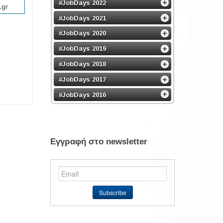
#JobDays 2022
.gr
#JobDays 2021
#JobDays 2020
#JobDays 2019
#JobDays 2018
#JobDays 2017
#JobDays 2016
Εγγραφή στο newsletter