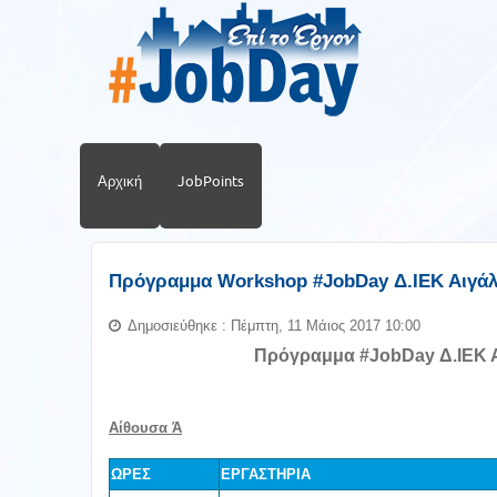
Αρχική
JobPoints
Πρόγραμμα Workshop #JobDay Δ.ΙΕΚ Αιγά
Δημοσιεύθηκε : Πέμπτη, 11 Μάιος 2017 10:00
Πρόγραμμα #JobDay Δ.ΙΕΚ 
Αίθουσα Ά
ΩΡΕΣ
ΕΡΓΑΣΤΗΡΙΑ