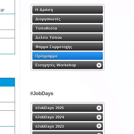
Η Δράση
.gr
Διοργανωτές
Τοποθεσία
Δελτίο Τύπου
Φόρμα Συμμετοχής
Πρόγραμμα
Εισηγητές Workshop
#JobDays
#JobDays 2025
#JobDays 2024
#JobDays 2023