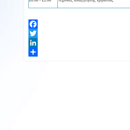
20:00 - 21:00
Τεχνικές αναζήτησης εργασίας
Facebook
Twitter
LinkedIn
Share