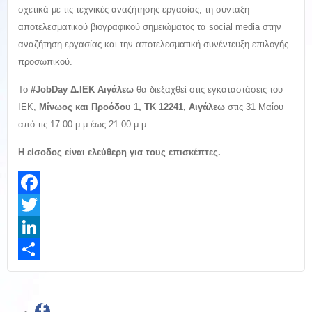
σχετικά με τις τεχνικές αναζήτησης εργασίας, τη σύνταξη
αποτελεσματικού βιογραφικού σημειώματος τα social media στην
αναζήτηση εργασίας και την αποτελεσματική συνέντευξη επιλογής
προσωπικού.
Το
#JobDay Δ.ΙΕΚ Αιγάλεω
θα διεξαχθεί στις εγκαταστάσεις του
ΙΕΚ,
Μίνωος και Προόδου 1, ΤΚ 12241, Αιγάλεω
στις 31 Μαΐου
από τις 17:00 μ.μ έως 21:00 μ.μ.
Η είσοδος είναι ελεύθερη για τους επισκέπτες.
Facebook
Twitter
LinkedIn
Share