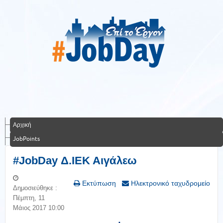
Αρχική
JobPoints
#JobDay Δ.ΙΕΚ Αιγάλεω
Εκτύπωση
Ηλεκτρονικό ταχυδρομείο
Δημοσιεύθηκε :
Πέμπτη, 11
Μάιος 2017 10:00