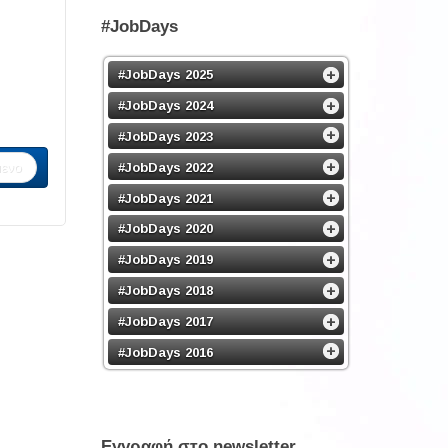
#JobDays
#JobDays 2025
#JobDays 2024
#JobDays 2023
ενο
#JobDays 2022
#JobDays 2021
#JobDays 2020
#JobDays 2019
#JobDays 2018
#JobDays 2017
#JobDays 2016
Εγγραφή στο newsletter