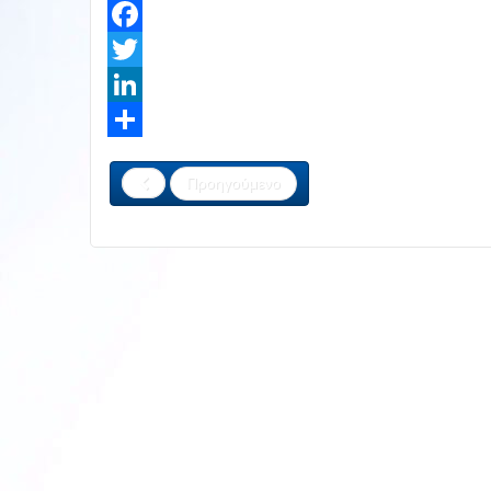
Facebook
Twitter
LinkedIn
Share
Προηγούμενο