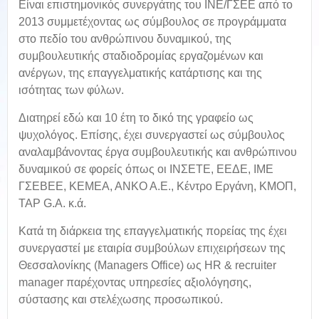
Είναι επιστημονικός συνεργάτης του ΙΝΕ/ΓΣΕΕ από το
2013 συμμετέχοντας ως σύμβουλος σε προγράμματα
στο πεδίο του ανθρώπινου δυναμικού, της
συμβουλευτικής σταδιοδρομίας εργαζομένων και
ανέργων, της επαγγελματικής κατάρτισης και της
ισότητας των φύλων.
Διατηρεί εδώ και 10 έτη το δικό της γραφείο ως
ψυχολόγος. Επίσης, έχει συνεργαστεί ως σύμβουλος
αναλαμβάνοντας έργα συμβουλευτικής και ανθρώπινου
δυναμικού σε φορείς όπως οι ΙΝΣΕΤΕ, ΕΕΔΕ, ΙΜΕ
ΓΣΕΒΕΕ, ΚΕΜΕΑ, ΑΝΚΟ Α.Ε., Κέντρο Εργάνη, ΚΜΟΠ,
TAP G.A. κ.ά.
Κατά τη διάρκεια της επαγγελματικής πορείας της έχει
συνεργαστεί με εταιρία συμβούλων επιχειρήσεων της
Θεσσαλονίκης (Managers Office) ως HR & recruiter
manager παρέχοντας υπηρεσίες αξιολόγησης,
σύστασης και στελέχωσης προσωπικού.