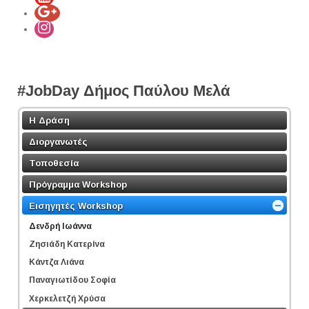
#JobDay Δήμος Παύλου Μελά
Η Δράση
Διοργανωτές
Τοποθεσία
Πρόγραμμα Workshop
Εισηγητές Workshop
Δενδρή Ιωάννα
Ζησιάδη Κατερίνα
Κάντζα Λιάνα
Παναγιωτίδου Σοφία
Χερκελετζή Χρύσα