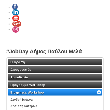
#JobDay Δήμος Παύλου Μελά
Η Δράση
Διοργανωτές
Τοποθεσία
Πρόγραμμα Workshop
Εισηγητές Workshop
Δενδρή Ιωάννα
Ζησιάδη Κατερίνα