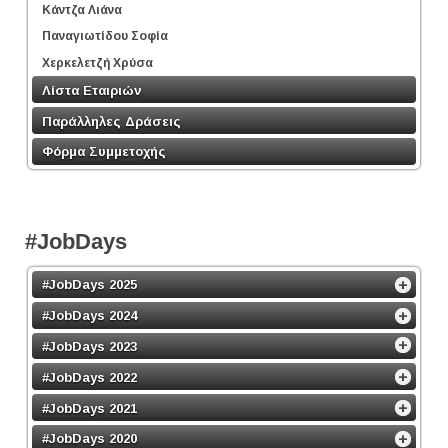
Κάντζα Λιάνα
Παναγιωτίδου Σοφία
Χερκελετζή Χρύσα
Λίστα Εταιριών
Παράλληλες Δράσεις
Φόρμα Συμμετοχής
#JobDays
#JobDays 2025
#JobDays 2024
#JobDays 2023
#JobDays 2022
#JobDays 2021
#JobDays 2020