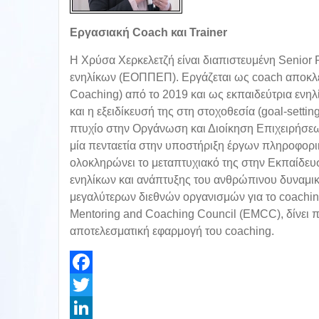
Εργασιακή Coach και Trainer
Η Χρύσα Χερκελετζή είναι διαπιστευμένη Senior 
ενηλίκων (ΕΟΠΠΕΠ). Εργάζεται ως coach αποκλει
Coaching) από το 2019 και ως εκπαιδεύτρια ενηλ
και η εξειδίκευσή της στη στοχοθεσία (goal-setting
πτυχίο στην Οργάνωση και Διοίκηση Επιχειρήσε
μία πενταετία στην υποστήριξη έργων πληροφορι
ολοκληρώνει το μεταπτυχιακό της στην Εκπαίδευ
ενηλίκων και ανάπτυξης του ανθρώπινου δυναμικού
μεγαλύτερων διεθνών οργανισμών για το coaching,
Mentoring and Coaching Council (EMCC), δίνει 
αποτελεσματική εφαρμογή του coaching.
Facebook
Twitter