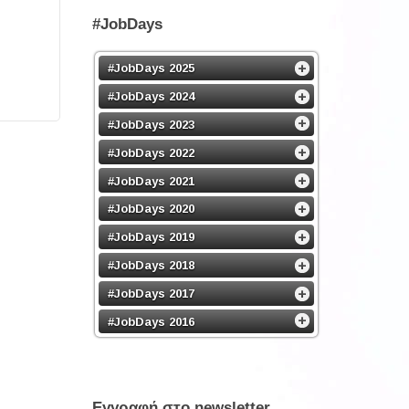
#JobDays
#JobDays 2025
#JobDays 2024
#JobDays 2023
#JobDays 2022
#JobDays 2021
#JobDays 2020
#JobDays 2019
#JobDays 2018
#JobDays 2017
#JobDays 2016
Εγγραφή στο newsletter