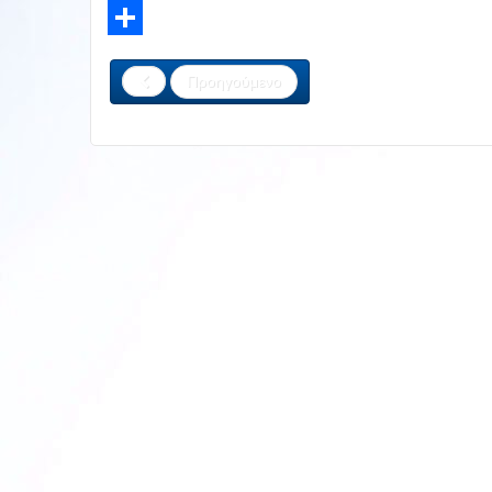
LinkedIn
Share
Προηγούμενο