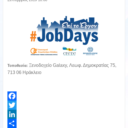
Ξενοδοχείο Galaxy, Λεωφ. Δημοκρατίας 75,
Τοποθεσία:
713 06 Ηράκλειο
Facebook
Twitter
LinkedIn