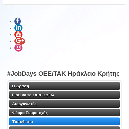
Share
#JobDays OEE/TAK Ηράκλειο Κρήτης
Η Δράση
Γιατί να το επισκεφθώ
Διοργανωτές
Φόρμα Συμμετοχής
Τοποθεσία