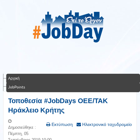
Αρχική
JobPoints
Τοποθεσία #JobDays OEE/TAK
Ηράκλειο Κρήτης
Εκτύπωση
Ηλεκτρονικό ταχυδρομείο
Δημοσιεύθηκε :
Πέμπτη, 05
Σεπτέμβριος 2019 10:00