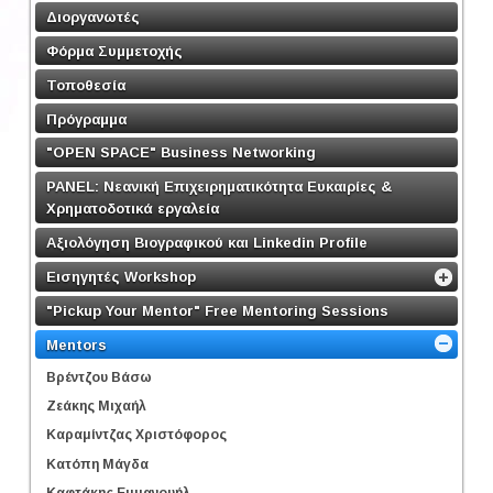
Διοργανωτές
Φόρμα Συμμετοχής
Τοποθεσία
Πρόγραμμα
"OPEN SPACE" Business Networking
PANEL: Νεανική Επιχειρηματικότητα Ευκαιρίες &
Χρηματοδοτικά εργαλεία
Αξιολόγηση Βιογραφικού και Linkedin Profile
Εισηγητές Workshop
"Pickup Your Mentor" Free Mentoring Sessions
Mentors
Βρέντζου Βάσω
Ζεάκης Μιχαήλ
Καραμίντζας Χριστόφορος
Κατόπη Μάγδα
Καφτάκης Εμμανουήλ