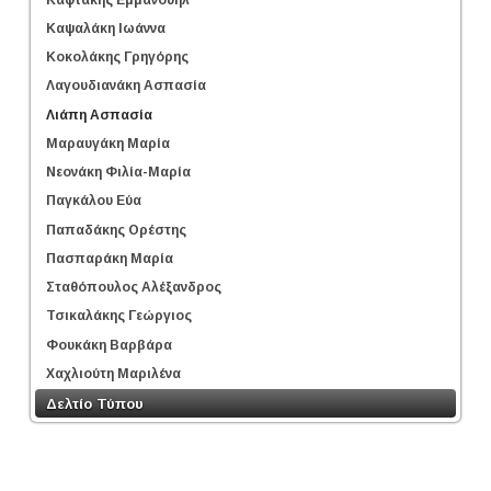
Καψαλάκη Ιωάννα
Κοκολάκης Γρηγόρης
Λαγουδιανάκη Ασπασία
Λιάπη Ασπασία
Μαραυγάκη Μαρία
Νεονάκη Φιλία-Μαρία
Παγκάλου Εύα
Παπαδάκης Ορέστης
Πασπαράκη Μαρία
Σταθόπουλος Αλέξανδρος
Τσικαλάκης Γεώργιος
Φουκάκη Βαρβάρα
Χαχλιούτη Μαριλένα
Δελτίο Τύπου