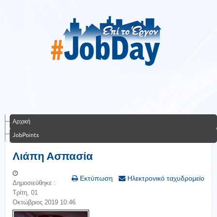
Αρχική
JobPoints
Λιάπη Ασπασία
Εκτύπωση
Ηλεκτρονικό ταχυδρομείο
Δημοσιεύθηκε :
Τρίτη, 01
Οκτώβριος 2019 10:46