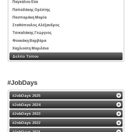
Παγκάλου Εύα
Παπαδάκης Ορέστης
Πασπαράκη Μαρία
Σταθόπουλος Αλέξανδρος
Τσικαλάκης Γεώργιος
Φουκάκη Βαρβάρα
Χαχλιούτη Μαριλένα
Δελτίο Τύπου
#JobDays
#JobDays 2025
#JobDays 2024
#JobDays 2023
#JobDays 2022
#JobDays 2021