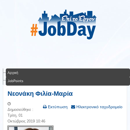
Αρχική
JobPoints
Νεονάκη Φιλία-Μαρία
Εκτύπωση
Ηλεκτρονικό ταχυδρομείο
Δημοσιεύθηκε :
Τρίτη, 01
Οκτώβριος 2019 10:46