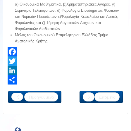
α) Οικονομικά Μαθηματικά, β)Χρηματιστηριακές Αγορές, γ)
Σεμινάριο Τελειοφοίτων, δ) Φορολογία Εισοδήματος Φυσικών
και Νομικών Προσώπων ε)Φορολογία Κεφαλαίου και Λοιπές
Φορολογίες και ζ) Τήρηση Λογιστικών Αρχείων και
Φορολογικών Διαδικασιών
Μέλος του Οικονομικού Επιμελητηρίου Ελλάδας Τμήμα
Ανατολικής Κρήτης
Facebook
Twitter
LinkedIn
Share
Προηγούμενο
Επόμενο