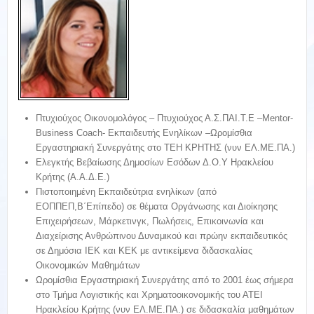
Πτυχιούχος Οικονομολόγος – Πτυχιούχος Α.Σ.ΠΑΙ.Τ.Ε –Mentor-
Business Coach- Εκπαιδευτής Ενηλίκων –Ωρομίσθια
Εργαστηριακή Συνεργάτης στο ΤΕΗ ΚΡΗΤΗΣ (νυν ΕΛ.ΜΕ.ΠΑ.)
Ελεγκτής Βεβαίωσης Δημοσίων Εσόδων Δ.Ο.Υ Ηρακλείου
Κρήτης (Α.Α.Δ.Ε.)
Πιστοποιημένη Εκπαιδεύτρια ενηλίκων (από
ΕΟΠΠΕΠ,Β΄Επίπεδο) σε θέματα Οργάνωσης και Διοίκησης
Επιχειρήσεων, Μάρκετινγκ, Πωλήσεις, Επικοινωνία και
Διαχείρισης Ανθρώπινου Δυναμικού και πρώην εκπαιδευτικός
σε Δημόσια ΙΕΚ και ΚΕΚ με αντικείμενα διδασκαλίας
Οικονομικών Μαθημάτων
Ωρομίσθια Εργαστηριακή Συνεργάτης από το 2001 έως σήμερα
στο Τμήμα Λογιστικής και Χρηματοοικονομικής του ΑΤΕΙ
Ηρακλείου Κρήτης (νυν ΕΛ.ΜΕ.ΠΑ.) σε διδασκαλία μαθημάτων