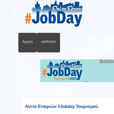
Αρχική
JobPoints
Λίστα Εταιριών #Jobday Τουρισμού