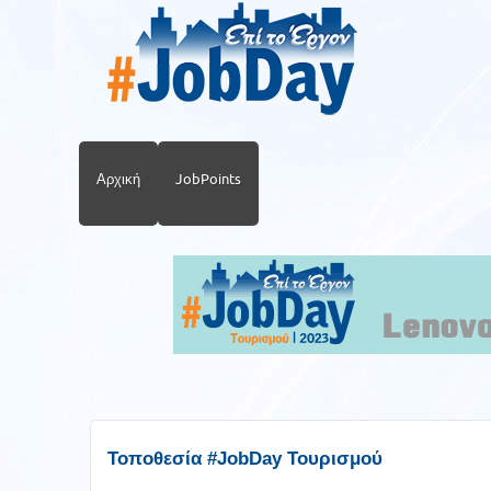
Αρχική
JobPoints
Τοποθεσία #JobDay Τουρισμού