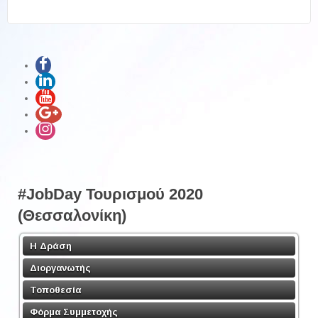
#JobDay Τουρισμού 2020
(Θεσσαλονίκη)
Η Δράση
Διοργανωτής
Τοποθεσία
Φόρμα Συμμετοχής