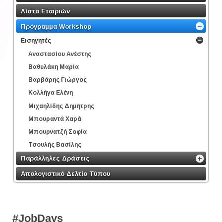
Λίστα Εταιριών
Πρόγραμμα Workshop
Εισηγητές
Αναστασίου Ανέστης
Βαθυλάκη Μαρία
Βαρβάρης Γιώργος
Κολλήγα Ελένη
Μιχαηλίδης Δημήτρης
Μπουραντά Χαρά
Μπουρνατζή Σοφία
Τσουλής Βασίλης
Παράλληλες Δράσεις
Απολογιστικό Δελτίο Τύπου
#JobDays