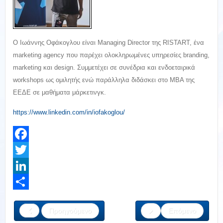
O Ιωάννης Οφάκογλου είναι Managing Director της RISTART, ένα
marketing agency που παρέχει ολοκληρωμένες υπηρεσίες branding,
marketing και design. Συμμετέχει σε συνέδρια και ενδοεταιρικά
workshops ως ομιλητής ενώ παράλληλα διδάσκει στο MBA της
ΕΕΔΕ σε μαθήματα μάρκετινγκ.
https://www.linkedin.com/in/iofakoglou/
Facebook
Twitter
LinkedIn
Share
Προηγούμενο
Επόμενο