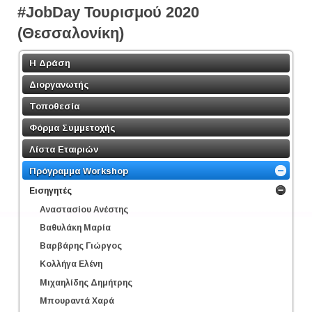
#JobDay Τουρισμού 2020
(Θεσσαλονίκη)
Η Δράση
Διοργανωτής
Τοποθεσία
Φόρμα Συμμετοχής
Λίστα Εταιριών
Πρόγραμμα Workshop
Εισηγητές
Αναστασίου Ανέστης
Βαθυλάκη Μαρία
Βαρβάρης Γιώργος
Κολλήγα Ελένη
Μιχαηλίδης Δημήτρης
Μπουραντά Χαρά