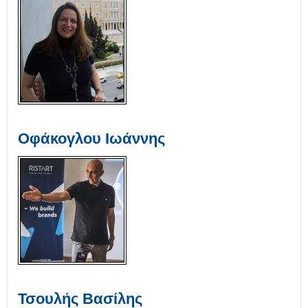
Οφάκογλου Ιωάννης
Τσουλής Βασίλης