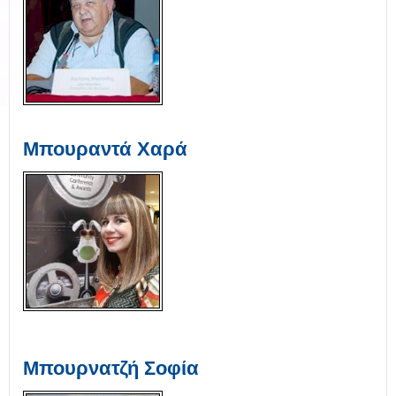
Μπουραντά Χαρά
Μπουρνατζή Σοφία