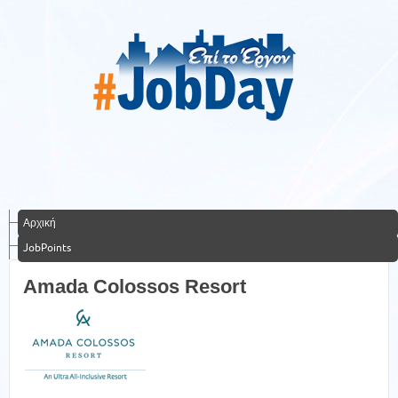
Αρχική
JobPoints
Amada Colossos Resort