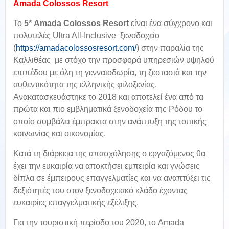
Amada Colossos Resort
Το
5* Amada Colossos Resort
είναι ένα σύγχρονο και
πολυτελές Ultra All-Inclusive ξενοδοχείο
(
https://amadacolossosresort.com/
) στην παραλία της
Καλλιθέας με στόχο την προσφορά υπηρεσιών υψηλού
επιπέδου με όλη τη γενναιοδωρία, τη ζεστασιά και την
αυθεντικότητα της ελληνικής φιλοξενίας.
Ανακατασκευάστηκε το 2018 και αποτελεί ένα από τα
πρώτα και πιο εμβληματικά ξενοδοχεία της Ρόδου το
οποίο συμβάλει έμπρακτα στην ανάπτυξη της τοπικής
κοινωνίας και οικονομίας.
Κατά τη διάρκεια της απασχόλησης ο εργαζόμενος θα
έχει την ευκαιρία να αποκτήσει εμπειρία και γνώσεις
δίπλα σε έμπειρους επαγγελματίες και να αναπτύξει τις
δεξιότητές του στον ξενοδοχειακό κλάδο έχοντας
ευκαιρίες επαγγελματικής εξέλιξης.
Για την τουριστική περίοδο του 2020, το Amada