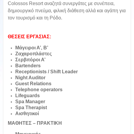
Colossos Resort αναζητά συνεργάτες με συνέπεια,
δημιουργικό πνεύμα, φιλική διάθεση αλλά και αγάπη για
τον τουρισμό και τη Ρόδο.
ΘΕΣΕΙΣ ΕΡΓΑΣΙΑΣ:
Μάγειροι Α’, Β’
Ζαχαροπλάστες
Σερβιτόροι Α’
Bartenders
Receptionists / Shift Leader
Night Auditor
Guest Relations
Telephone operators
Lifeguards
Spa Manager
Spa Therapist
Αισθητικοί
ΜΑΘΗΤΕΣ – ΠΡΑΚΤΙΚΗ