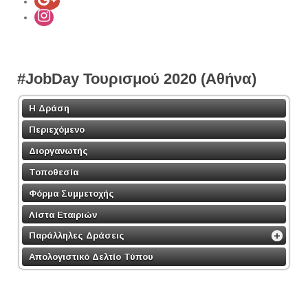
#JobDay Τουρισμού 2020 (Αθήνα)
Η Δράση
Περιεχόμενο
Διοργανωτής
Τοποθεσία
Φόρμα Συμμετοχής
Λίστα Εταιριών
Παράλληλες Δράσεις
Απολογιστικό Δελτίο Τύπου