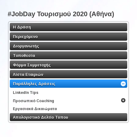
#JobDay Τουρισμού 2020 (Αθήνα)
Η Δράση
Περιεχόμενο
Διοργανωτής
Τοποθεσία
Φόρμα Συμμετοχής
Λίστα Εταιριών
Παράλληλες Δράσεις
LinkedΙn Tips
Προσωπικό Coaching
Εργασιακά Δικαιώματα
Απολογιστικό Δελτίο Τύπου