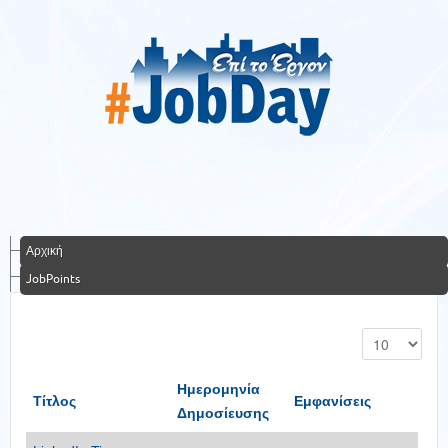
Αρχική
JobPoints
Ημερομηνία
Τίτλος
Εμφανίσεις
Δημοσίευσης