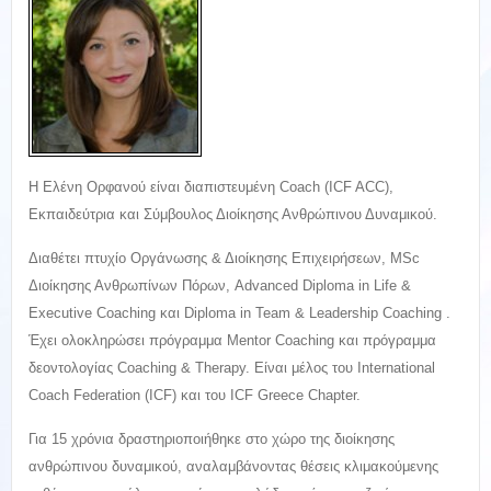
Η Ελένη Ορφανού είναι διαπιστευμένη Coach (ICF ACC),
Εκπαιδεύτρια και Σύμβουλος Διοίκησης Ανθρώπινου Δυναμικού.
Διαθέτει πτυχίο Οργάνωσης & Διοίκησης Επιχειρήσεων, MSc
Διοίκησης Ανθρωπίνων Πόρων, Advanced Diploma in Life &
Executive Coaching και Diploma in Team & Leadership Coaching .
Έχει ολοκληρώσει πρόγραμμα Mentor Coaching και πρόγραμμα
δεοντολογίας Coaching & Therapy. Είναι μέλος του International
Coach Federation (ICF) και του ICF Greece Chapter.
Για 15 χρόνια δραστηριοποιήθηκε στο χώρο της διοίκησης
ανθρώπινου δυναμικού, αναλαμβάνοντας θέσεις κλιμακούμενης