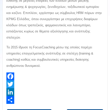
ευθύνης σε μεγάλες εταιρείες των κλάδων μέσων μαζικής
ενημέρωσης & ψυχαγωγίας, ξενοδοχείων, ταξιδιωτικού εμπορίου
και καζίνο. Επιπλέον, εργάστηκε ως σύμβουλος HRM πόρων στην
KPMG Ελλάδος, όπου συνεργάστηκε με επιχειρήσεις διαφόρων
κλάδων όπως τραπεζικός, φαρμακευτικός και λιανεμπόριο,
εστιάζοντας κυρίως σε θέματα αξιολόγησης και ανάπτυξης
στελεχών.
Το 2015 ίδρυσε τη FocusCoaching μέσω της οποίας παρέχει
υπηρεσίες επαγγελματικής ανάπτυξης σε στελέχη (training &
coaching) καθώς και συμβουλευτικές υπηρεσίες διοίκησης
ανθρώπινου δυναμικού.
Facebook
Twitter
LinkedIn
Share