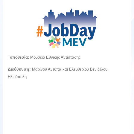
Τοποθεσία:
Μουσείο Εθνικής Αντίστασης
Διεύθυνση:
Μαρίνου Αντύπα και Ελευθερίου Βενιζέλου,
Ηλιούπολη