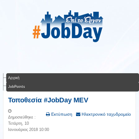
Αρχική
JobPoints
Τοποθεσία #JobDay MEV
Εκτύπωση
Ηλεκτρονικό ταχυδρομείο
Δημοσιεύθηκε :
Τετάρτη, 10
Ιανουάριος 2018 10:00