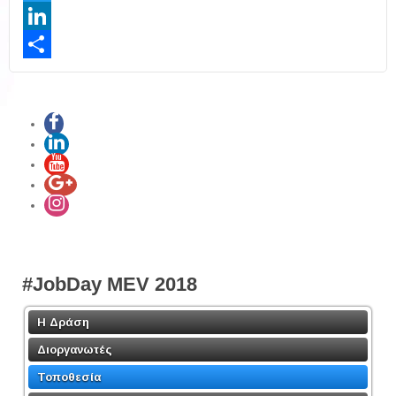
Twitter
LinkedIn
Share
#JobDay MEV 2018
Η Δράση
Διοργανωτές
Τοποθεσία