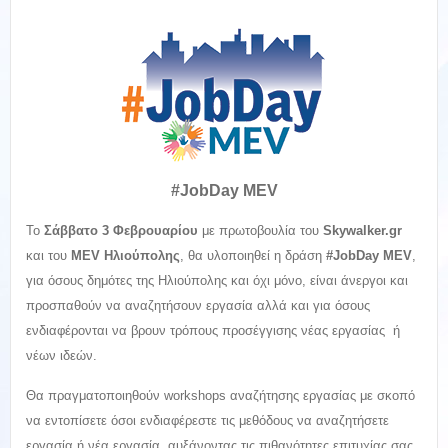
#JobDay MEV
Το
Σάββατο 3 Φεβρουαρίου
με πρωτοβουλία του
Skywalker
.
gr
και του
MEV
Ηλιούπολης
, θα υλοποιηθεί η δράση
#
JobDay
MEV
,
για όσους δημότες της Ηλιούπολης και όχι μόνο, είναι άνεργοι και
προσπαθούν να αναζητήσουν εργασία αλλά και για όσους
ενδιαφέρονται να βρουν τρόπους προσέγγισης νέας εργασίας ή
νέων ιδεών.
Θα πραγματοποιηθούν workshops αναζήτησης εργασίας με σκοπό
να εντοπίσετε όσοι ενδιαφέρεστε τις μεθόδους να αναζητήσετε
εργασία ή νέα εργασία, αυξάνοντας τις πιθανότητες επιτυχίας σας.