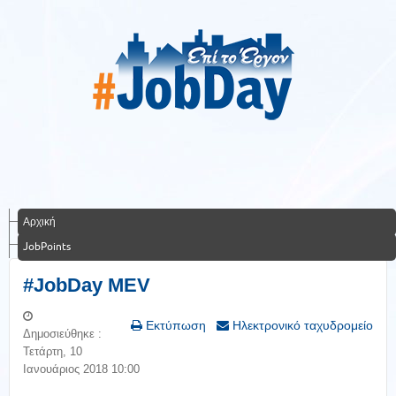
Αρχική
JobPoints
#JobDay MEV
Εκτύπωση
Ηλεκτρονικό ταχυδρομείο
Δημοσιεύθηκε :
Τετάρτη, 10
Ιανουάριος 2018 10:00