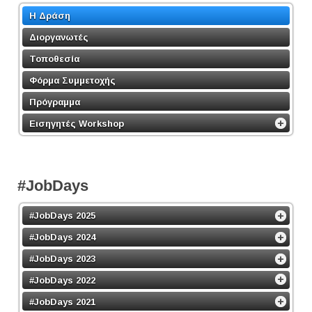
Η Δράση
Διοργανωτές
Τοποθεσία
Φόρμα Συμμετοχής
Πρόγραμμα
Εισηγητές Workshop
#JobDays
#JobDays 2025
#JobDays 2024
#JobDays 2023
#JobDays 2022
#JobDays 2021