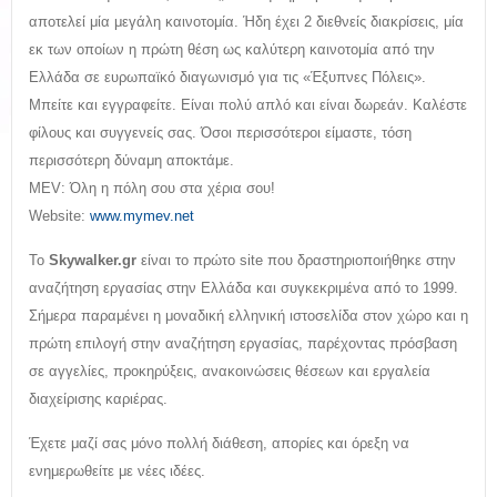
αποτελεί μία μεγάλη καινοτομία. Ήδη έχει 2 διεθνείς διακρίσεις, μία
εκ των οποίων η πρώτη θέση ως καλύτερη καινοτομία από την
Ελλάδα σε ευρωπαϊκό διαγωνισμό για τις «Έξυπνες Πόλεις».
Μπείτε και εγγραφείτε. Είναι πολύ απλό και είναι δωρεάν. Καλέστε
φίλους και συγγενείς σας. Όσοι περισσότεροι είμαστε, τόση
περισσότερη δύναμη αποκτάμε.
MEV: Όλη η πόλη σου στα χέρια σου!
Website:
www.mymev.net
Το
Skywalker
.
gr
είναι το πρώτο site που δραστηριοποιήθηκε στην
αναζήτηση εργασίας στην Ελλάδα και συγκεκριμένα από το 1999.
Σήμερα παραμένει η μοναδική ελληνική ιστοσελίδα στον χώρο και η
πρώτη επιλογή στην αναζήτηση εργασίας, παρέχοντας πρόσβαση
σε αγγελίες, προκηρύξεις, ανακοινώσεις θέσεων και εργαλεία
διαχείρισης καριέρας.
Έχετε μαζί σας μόνο πολλή διάθεση, απορίες και όρεξη να
ενημερωθείτε με νέες ιδέες.