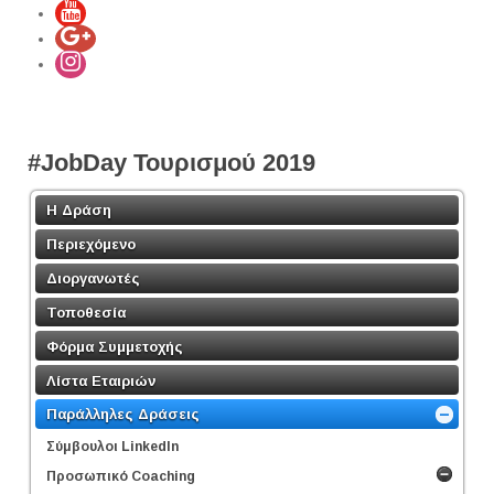
#JobDay Τουρισμού 2019
Η Δράση
Περιεχόμενο
Διοργανωτές
Τοποθεσία
Φόρμα Συμμετοχής
Λίστα Εταιριών
Παράλληλες Δράσεις
Σύμβουλοι LinkedΙn
Προσωπικό Coaching