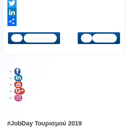
Facebook
Twitter
LinkedIn
Share
Προηγούμενο
Επόμενο
#JobDay Τουρισμού 2019