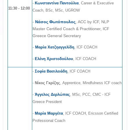
-
Κωνσταντίνα Παντούλια
, Career & Executive
11:30 - 12:00
Coach, BSc, MSc, UGROW
-
Νάσος Φωτόπουλος
, ACC by ICF, NLP
Master Certified Coach & Practitioner, ICF
Greece General Secretary
-
Μαρία Χατζηαγγελίδη
, ICF COACH
-
Ελένη Χριστοδούλου
, ICF COACH
-
Σοφία Βασιλειάδη
, ICF COACH
-
Νίκος Γκρίζης
, Apprentice, Mindfulness ICF coach
-
Άγγελος Δερλώπας
, MSc, PCC, CMC - ICF
Greece President
-
Μαρία Μαργέτα
, ICF COACH, Ericsson Certified
Professional Coach