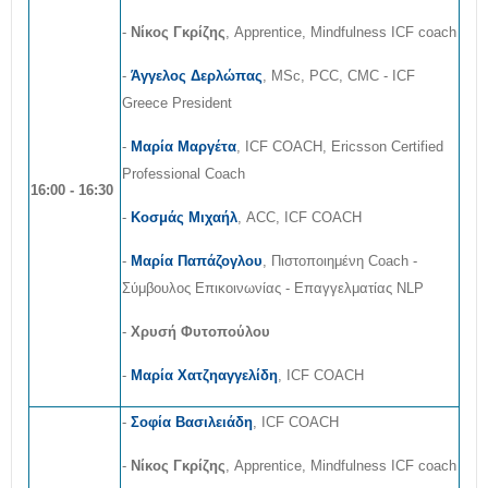
-
Νίκος Γκρίζης
, Apprentice, Mindfulness ICF coach
-
Άγγελος Δερλώπας
, MSc, PCC, CMC - ICF
Greece President
-
Μαρία Μαργέτα
, ICF COACH, Ericsson Certified
Professional Coach
16:00 - 16:30
-
Κοσμάς Μιχαήλ
, ACC, ICF COACH
-
Μαρία Παπάζογλου
, Πιστοποιημένη Coach -
Σύμβουλος Επικοινωνίας - Επαγγελματίας ΝLP
-
Χρυσή Φυτοπούλου
-
Μαρία Χατζηαγγελίδη
, ICF COACH
-
Σοφία Βασιλειάδη
, ICF COACH
-
Νίκος Γκρίζης
, Apprentice, Mindfulness ICF coach