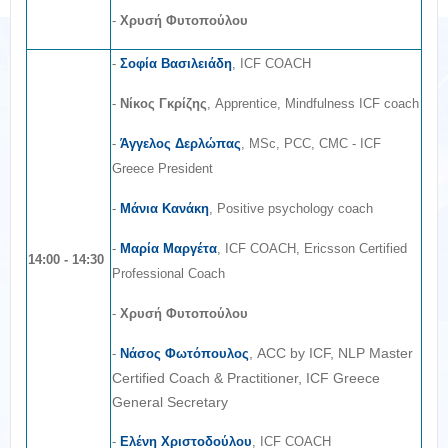
-
Χρυσή Φυτοπούλου
-
Σοφία Βασιλειάδη
, ICF COACH
-
Νίκος Γκρίζης
, Apprentice, Mindfulness ICF coach
-
Άγγελος Δερλώπας
, MSc, PCC, CMC - ICF
Greece President
-
Μάνια Κανάκη
, Positive psychology coach
-
Μαρία Μαργέτα
, ICF COACH, Ericsson Certified
14:00 - 14:30
Professional Coach
-
Χρυσή Φυτοπούλου
, ACC by ICF, NLP Master
-
Νάσος Φωτόπουλος
Certified Coach & Practitioner, ICF Greece
General Secretary
-
Ελένη Χριστοδούλου
, ICF COACH