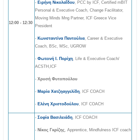
-
Ειρήνη Νικολαΐδου
, PCC by ICF, Certified mBIT
Personal & Executive Coach, Change Facilitator,
Moving Minds Mng Partner, ICF Greece Vice
12:00 - 12:30
President
-
Κωνσταντίνα Παντούλια
, Career & Executive
Coach, BSc, MSc, UGROW
-
Φωτεινή Ι. Πορίχη
, Life & Executive Coach/
ACSTH,ICF
-
Χρυσή Φυτοπούλου
-
Μαρία Χατζηαγγελίδη
, ICF COACH
-
Ελένη Χριστοδούλου
, ICF COACH
-
Σοφία Βασιλειάδη
, ICF COACH
-
Νίκος Γκρίζης
, Apprentice, Mindfulness ICF coach