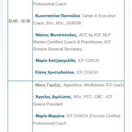
Professional Coach
-
Κωνσταντίνα Παντούλια
, Career & Executive
11:00 - 11:30
Coach, BSc, MSc, UGROW
-
Νάσος Φωτόπουλος
, ACC by ICF, NLP
Master Certified Coach & Practitioner, ICF
Greece General Secretary
-
Μαρία Χατζηαγγελίδη
, ICF COACH
-
Ελένη Χριστοδούλου
, ICF COACH
-
Νίκος Γκρίζης
, Apprentice, Mindfulness ICF coach
-
Άγγελος Δερλώπας
, MSc, PCC, CMC - ICF
Greece President
-
Μαρία Μαργέτα
, ICF COACH, Ericsson Certified
Professional Coach