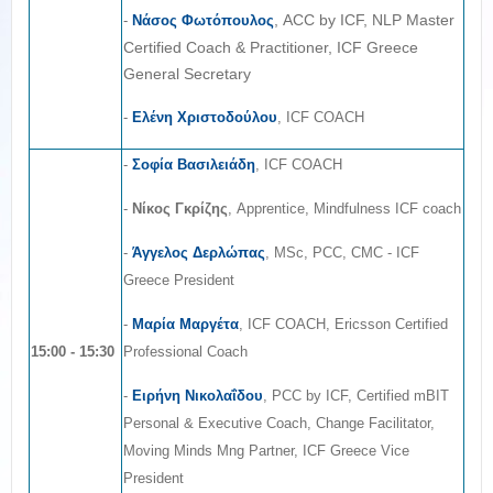
, ACC by ICF, NLP Master
-
Νάσος Φωτόπουλος
Certified Coach & Practitioner, ICF Greece
General Secretary
-
Ελένη Χριστοδούλου
, ICF COACH
-
Σοφία Βασιλειάδη
, ICF COACH
-
Νίκος Γκρίζης
, Apprentice, Mindfulness ICF coach
-
Άγγελος Δερλώπας
, MSc, PCC, CMC - ICF
Greece President
-
Μαρία Μαργέτα
, ICF COACH, Ericsson Certified
15:00 - 15:30
Professional Coach
-
Ειρήνη Νικολαΐδου
, PCC by ICF, Certified mBIT
Personal & Executive Coach, Change Facilitator,
Moving Minds Mng Partner, ICF Greece Vice
President