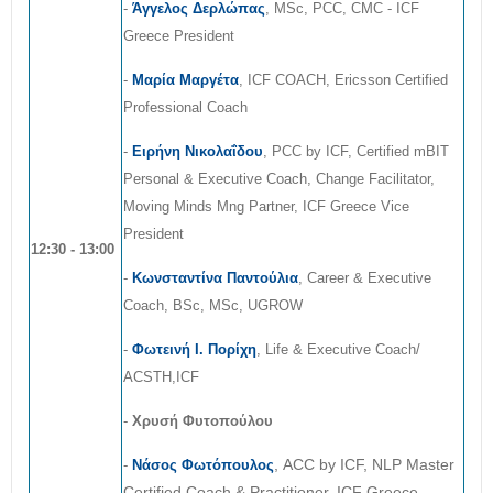
-
Άγγελος Δερλώπας
, MSc, PCC, CMC - ICF
Greece President
-
Μαρία Μαργέτα
, ICF COACH, Ericsson Certified
Professional Coach
-
Ειρήνη Νικολαΐδου
, PCC by ICF, Certified mBIT
Personal & Executive Coach, Change Facilitator,
Moving Minds Mng Partner, ICF Greece Vice
President
12:30 - 13:00
-
Κωνσταντίνα Παντούλια
, Career & Executive
Coach, BSc, MSc, UGROW
-
Φωτεινή Ι. Πορίχη
, Life & Executive Coach/
ACSTH,ICF
-
Χρυσή Φυτοπούλου
, ACC by ICF, NLP Master
-
Νάσος Φωτόπουλος
Certified Coach & Practitioner, ICF Greece