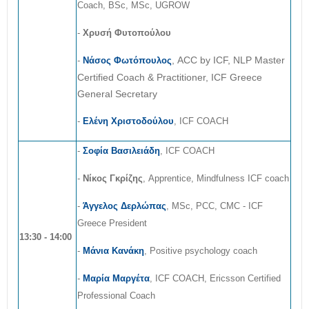
Coach, BSc, MSc, UGROW
-
Χρυσή Φυτοπούλου
, ACC by ICF, NLP Master
-
Νάσος Φωτόπουλος
Certified Coach & Practitioner, ICF Greece
General Secretary
-
Ελένη Χριστοδούλου
, ICF COACH
-
Σοφία Βασιλειάδη
, ICF COACH
-
Νίκος Γκρίζης
, Apprentice, Mindfulness ICF coach
-
Άγγελος Δερλώπας
, MSc, PCC, CMC - ICF
Greece President
13:30 - 14:00
-
Μάνια Κανάκη
, Positive psychology coach
-
Μαρία Μαργέτα
, ICF COACH, Ericsson Certified
Professional Coach