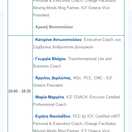
Personal & Executive Coach, Change Facilitator,
Moving Minds Mng Partner, ICF Greece Vice
President
-
Χρυσή Φυτοπούλου
-
Κατερίνα Αντωνοπούλου
, Executive Coach, και
Σύμβουλος Ανθρώπινου Δυναμικού
-
Γεωργία Βλάχου
, Transformational Life and
Business Coach
-
Άγγελος Δερλώπας
, MSc, PCC, CMC - ICF
Greece President
18:00 - 18:30
-
Μαρία Μαργέτα
, ICF COACH, Ericsson Certified
Professional Coach
-
Ειρήνη Νικολαΐδου
, PCC by ICF, Certified mBIT
Personal & Executive Coach, Change Facilitator,
Moving Minds Mng Partner, ICF Greece Vice