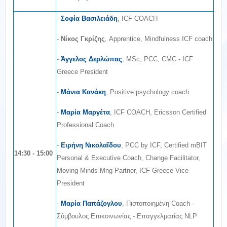
-
Σοφία Βασιλειάδη
, ICF COACH
-
Νίκος Γκρίζης
, Apprentice, Mindfulness ICF coach
-
Άγγελος Δερλώπας
, MSc, PCC, CMC - ICF
Greece President
-
Μάνια Κανάκη
, Positive psychology coach
-
Μαρία Μαργέτα
, ICF COACH, Ericsson Certified
Professional Coach
-
Ειρήνη Νικολαΐδου
, PCC by ICF, Certified mBIT
14:30 - 15:00
Personal & Executive Coach, Change Facilitator,
Moving Minds Mng Partner, ICF Greece Vice
President
-
Μαρία Παπάζογλου
, Πιστοποιημένη Coach -
Σύμβουλος Επικοινωνίας - Επαγγελματίας ΝLP