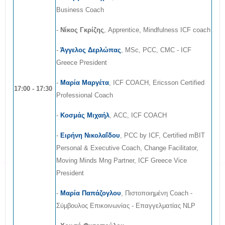
Business Coach
-
Νίκος Γκρίζης
, Apprentice, Mindfulness ICF coach
-
Άγγελος Δερλώπας
, MSc, PCC, CMC - ICF
Greece President
-
Μαρία Μαργέτα
, ICF COACH, Ericsson Certified
17:00 - 17:30
Professional Coach
-
Κοσμάς Μιχαήλ
, ACC, ICF COACH
-
Ειρήνη Νικολαΐδου
, PCC by ICF, Certified mBIT
Personal & Executive Coach, Change Facilitator,
Moving Minds Mng Partner, ICF Greece Vice
President
-
Μαρία Παπάζογλου
, Πιστοποιημένη Coach -
Σύμβουλος Επικοινωνίας - Επαγγελματίας ΝLP