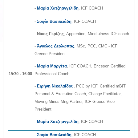
-
Μαρία Χατζηαγγελίδη
, ICF COACH
-
Σοφία Βασιλειάδη
, ICF COACH
-
Νίκος Γκρίζης
, Apprentice, Mindfulness ICF coach
-
Άγγελος Δερλώπας
, MSc, PCC, CMC - ICF
Greece President
-
Μαρία Μαργέτα
, ICF COACH, Ericsson Certified
15:30 - 16:00
Professional Coach
-
Ειρήνη Νικολαΐδου
, PCC by ICF, Certified mBIT
Personal & Executive Coach, Change Facilitator,
Moving Minds Mng Partner, ICF Greece Vice
President
-
Μαρία Χατζηαγγελίδη
, ICF COACH
-
Σοφία Βασιλειάδη
, ICF COACH