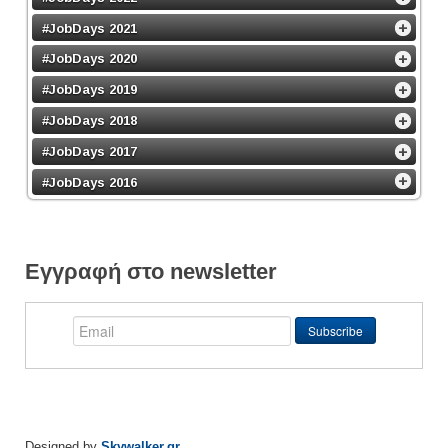
#JobDays 2021
#JobDays 2020
#JobDays 2019
#JobDays 2018
#JobDays 2017
#JobDays 2016
Εγγραφή στο newsletter
Designed by
Skywalker.gr