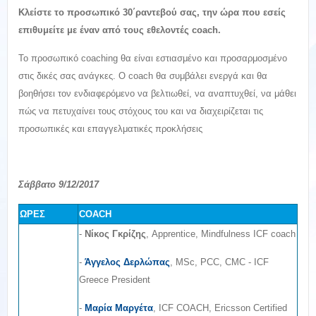
Κλείστε το προσωπικό 30΄ραντεβού σας, την ώρα που εσείς
επιθυμείτε με έναν από τους εθελοντές coach.
Το προσωπικό coaching θα είναι εστιασμένο και προσαρμοσμένο
στις δικές σας ανάγκες. Ο coach θα συμβάλει ενεργά και θα
βοηθήσει τον ενδιαφερόμενο να βελτιωθεί, να αναπτυχθεί, να μάθει
πώς να πετυχαίνει τους στόχους του και να διαχειρίζεται τις
προσωπικές και επαγγελματικές προκλήσεις
Σάββατο 9/12/2017
ΩΡΕΣ
COACH
-
Νίκος Γκρίζης
, Apprentice, Mindfulness ICF coach
-
Άγγελος Δερλώπας
, MSc, PCC, CMC - ICF
Greece President
-
Μαρία Μαργέτα
, ICF COACH, Ericsson Certified