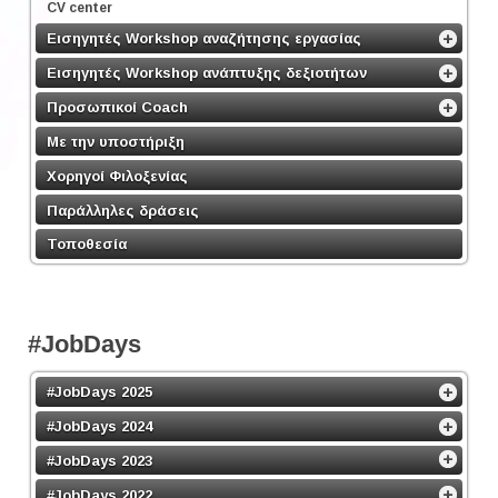
CV center
Εισηγητές Workshop αναζήτησης εργασίας
Εισηγητές Workshop ανάπτυξης δεξιοτήτων
Προσωπικοί Coach
Με την υποστήριξη
Χορηγοί Φιλοξενίας
Παράλληλες δράσεις
Τοποθεσία
#JobDays
#JobDays 2025
#JobDays 2024
#JobDays 2023
#JobDays 2022