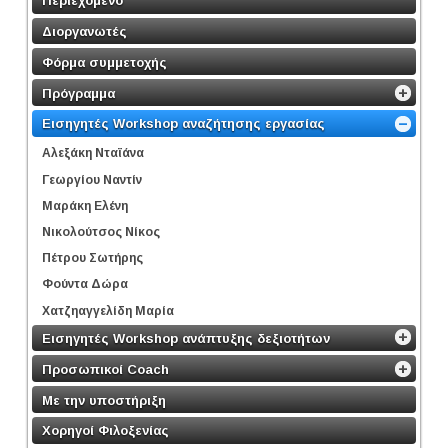
Περιεχόμενο
Διοργανωτές
Φόρμα συμμετοχής
Πρόγραμμα
Εισηγητές Workshop αναζήτησης εργασίας
Αλεξάκη Νταϊάνα
Γεωργίου Ναντίν
Μαράκη Ελένη
Νικολούτσος Νίκος
Πέτρου Σωτήρης
Φούντα Δώρα
Χατζηαγγελίδη Μαρία
Εισηγητές Workshop ανάπτυξης δεξιοτήτων
Προσωπικοί Coach
Με την υποστήριξη
Χορηγοί Φιλοξενίας