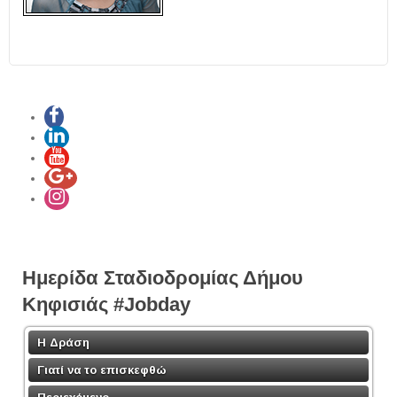
Ημερίδα Σταδιοδρομίας Δήμου
Κηφισιάς #Jobday
Η Δράση
Γιατί να το επισκεφθώ