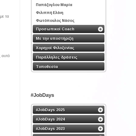
Παπάζογλου Μαρία
Φιλιππή Ελένη
με τα
Φωτόπουλος Νάσος
Προσωπικοί Coach
Με την υποστήριξη
Χορηγοί Φιλοξενίας
ς αυτό
Παράλληλες δράσεις
Τοποθεσία
#JobDays
#JobDays 2025
#JobDays 2024
#JobDays 2023