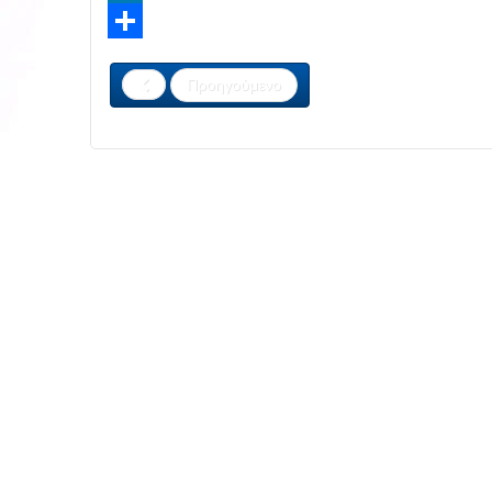
LinkedIn
Share
Προηγούμενο