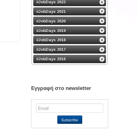
#JobDays 2022
#JobDays 2021
#JobDays 2020
#JobDays 2019
#JobDays 2018
#JobDays 2017
#JobDays 2016
Εγγραφή στο newsletter