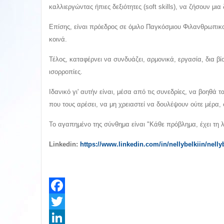
καλλιεργώντας ήπιες δεξιότητες (soft skills), να ζήσουν μια
Επίσης, είναι πρόεδρος σε όμιλο Παγκόσμιου Φιλανθρωπικο
κοινά.
Τέλος, καταφέρνει να συνδυάζει, αρμονικά, εργασία, δια β
ισορροπίες.
Ιδανικό γι' αυτήν είναι, μέσα από τις συνεδρίες, να βοηθά
που τους αρέσει, να μη χρειαστεί να δουλέψουν ούτε μέρα
Το αγαπημένο της σύνθημα είναι "Κάθε πρόβλημα, έχει τη λύ
Linkedin:
https://www.linkedin.com/in/nellybelkiin/nelly
Facebook
Twitter