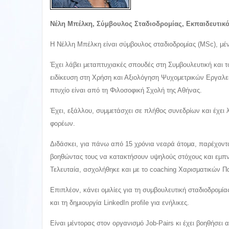
Νέλη Μπέλκη, Σύμβουλος Σταδιοδρομίας, Εκπαιδευτικό
Η Νέλλη Μπέλκη είναι σύμβουλος σταδιοδρομίας (MSc), μέν
Έχει λάβει μεταπτυχιακές σπουδές στη Συμβουλευτική και
ειδίκευση στη Χρήση και Αξιολόγηση Ψυχομετρικών Εργαλε
πτυχίο είναι από τη Φιλοσοφική Σχολή της Αθήνας.
Έχει, εξάλλου, συμμετάσχει σε πλήθος συνεδρίων και έχει 
φορέων.
Διδάσκει, για πάνω από 15 χρόνια νεαρά άτομα, παρέχοντ
βοηθώντας τους να κατακτήσουν υψηλούς στόχους και εμπν
Τελευταία, ασχολήθηκε και με το coaching Χαρισματικών Π
Επιπλέον, κάνει ομιλίες για τη συμβουλευτική σταδιοδρομία
και τη δημιουργία LinkedIn profile για ενήλικες.
Είναι μέντορας στον οργανισμό Job-Pairs κι έχει βοηθήσει