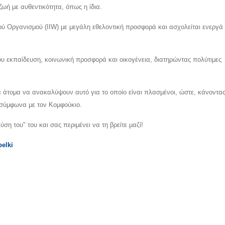
 ζωή με αυθεντικότητα, όπως η ίδια.
ύ Οργανισμού (IIW) με μεγάλη εθελοντική προσφορά και ασχολείται ενεργά 
ίου εκπαίδευση, κοινωνική προσφορά και οικογένεια, διατηρώντας πολύτιμες
 τα άτομα να ανακαλύψουν αυτό για το οποίο είναι πλασμένοι, ώστε, κάνοντα
, σύμφωνα με τον Κομφούκιο.
ση του" του και σας περιμένει να τη βρείτε μαζί!
belki