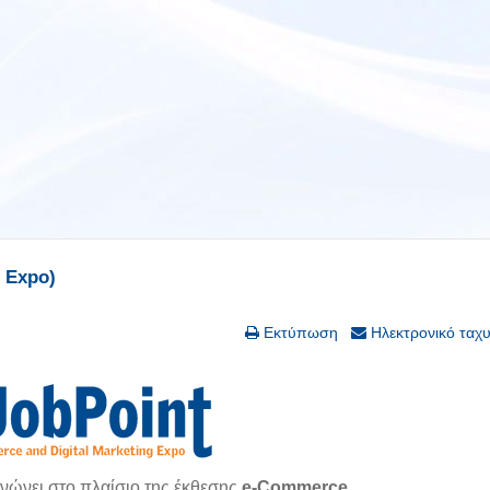
 Expo)
Εκτύπωση
Ηλεκτρονικό ταχ
νώνει στο πλαίσιο της έκθεσης
e-Commerce