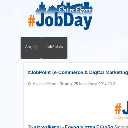
Αρχική
JobPoints
#JobPoint (e-Commerce & Digital Marketing
Δημοσιεύθηκε : Πέμπτη, 25 Ιανουάριος 2024 13:21
To
skywalker.gr - Εργασία στην Ελλάδα
διοργα