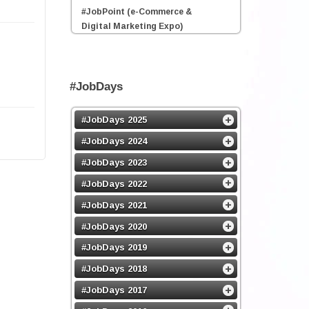
#JobPoint (e-Commerce &
Digital Marketing Expo)
#JobDays
#JobDays 2025
#JobDays 2024
#JobDays 2023
#JobDays 2022
#JobDays 2021
#JobDays 2020
#JobDays 2019
#JobDays 2018
#JobDays 2017