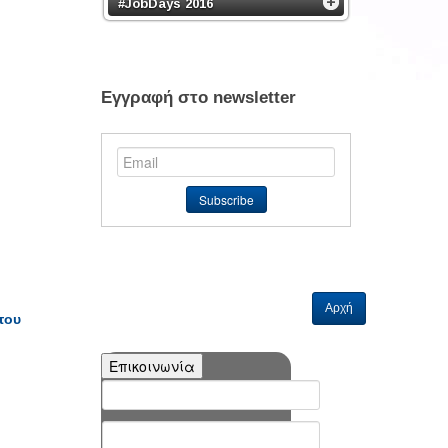
#JobDays 2016
Εγγραφή στο newsletter
Αρχή
του