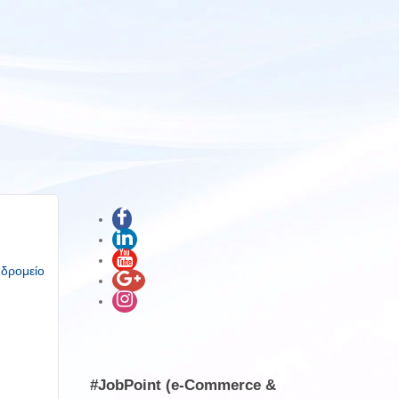
υδρομείο
#JobPoint (e-Commerce &