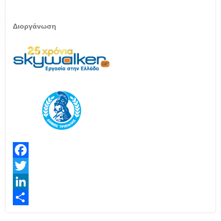
Διοργάνωση
Facebook
Twitter
LinkedIn
Share