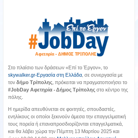
Στο πλαίσιο των δράσεων «Επί το Έργον», το
skywalker.gr-Εργασία στη Ελλάδα
, σε συνεργασία με
τον
δήμο Τρίπολης
, πρόκειται να πραγματοποιήσει το
#JobDay Αφετηρία - Δήμος Τρίπολης
στο κέντρο της
πόλης.
Η ημερίδα απευθύνεται σε φοιτητές, σπουδαστές,
ενηλίκους οι οποίοι ξεκινούν άμεσα την επαγγελματική
τους πορεία ή επαναπροσδιορίζονται επαγγελματικά,
και θα λάβει χώρα την Πέμπτη 13 Μαρτίου 2025 και