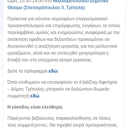
ώρες 10:30-14:00 στο
Μαλλιαροπούλειο Δημοτικό
Θέατρο (Σπετσερόπουλου 3, Τρίπολη)
.
Πρόκειται για σύνολο σεμιναρίων επαγγελματικού
προσανατολισμού και επιμόρφωσης ενηλίκων, το οποίο
περιλαμβάνει ομιλίες και ενημερώσεις αναφορικά με την
απόκτηση εφοδίων και δεξιοτήτων προκειμένου να
διευκολυνθεί η αναζήτηση εργασίας για τον μελλοντικό
εργαζόμενο, αλλά και να επιτευχθεί γρηγορότερα η
ένταξή του στη σύγχρονη αγορά εργασίας.
Δείτε το πρόγραμμα
εδώ
.
Όσοι επιθυμούν να επισκεφτούν το #JobDay Αφετηρία
– Δήμος Τρίπολης μπορούν να δηλώσουν δωρεάν
συμμετοχή
εδώ
.
Η είσοδος είναι ελεύθερη.
Παρέχονται βεβαιώσεις παρακολούθησης σε όλους
τους συμμετέχοντες. Θα τηρηθεί σειρά προτεραιότητας.