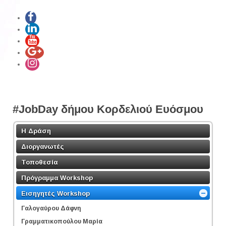
#JobDay δήμου Κορδελιού Ευόσμου
Η Δράση
Διοργανωτές
Τοποθεσία
Πρόγραμμα Workshop
Εισηγητές Workshop
Γαλογαύρου Δάφνη
Γραμματικοπούλου Μαρία