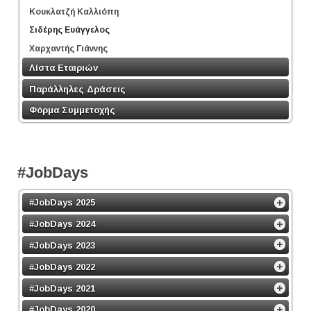
Κουκλατζή Καλλιόπη
Σιδέρης Ευάγγελος
Χαρχαντής Γιάννης
Λίστα Εταιριών
Παράλληλες Δράσεις
Φόρμα Συμμετοχής
#JobDays
#JobDays 2025
#JobDays 2024
#JobDays 2023
#JobDays 2022
#JobDays 2021
#JobDays 2020