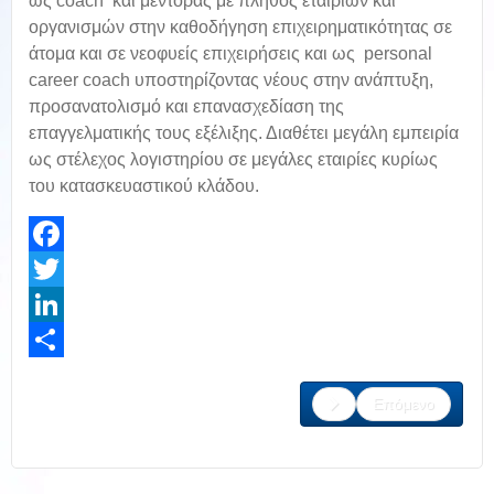
ως coach και μέντορας με πλήθος εταιριών και
οργανισμών στην καθοδήγηση επιχειρηματικότητας σε
άτομα και σε νεοφυείς επιχειρήσεις και ως personal
career coach υποστηρίζοντας νέους στην ανάπτυξη,
προσανατολισμό και επανασχεδίαση της
επαγγελματικής τους εξέλιξης. Διαθέτει μεγάλη εμπειρία
ως στέλεχος λογιστηρίου σε μεγάλες εταιρίες κυρίως
του κατασκευαστικού κλάδου.
Facebook
Twitter
LinkedIn
Share
Επόμενο