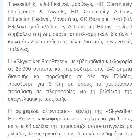
Thessaloniki #JobFestival, JobDays, HR Community
Conference & Awards, HR Community Actions,
Εducation Festival, Μονοπάτια, GR Bossible, Φεστιβάλ
Εθελοντισμού «Voluntary Action» και Hobby Festival
συμβάλλει στη δημιουργία αποτελεσματικών δικτύων /
κοινοτήτων σε αυτούς τους πέντε βασικούς κοινωνικούς
πυλώνες.
H «Skywalker FreePress», με εβδομαδιαία κυκλοφορία
σε 25.000 αντίτυπα και περισσότερα από 240 σημεία
διανομής και παραλαβής σε όλη την Ελλάδα,
προσέφερε για 5 έτη σε όσους το χρειάζονταν
πρόσβαση σε πληροφορίες για τη βελτίωση της
επαγγελματικής τους ζωής.
Η εφημερίδα «Στέντορας», εξέλιξη της «Skywalker
FreePress», κυκλοφορούσε στα περίπτερα για 1 έτος
και στις 64 σελίδες της παρουσίαζε ισόποσα αγγελίες με
χιλιάδες θέσεις εργασίας στον ιδιωτικό, τον δημόσιο και