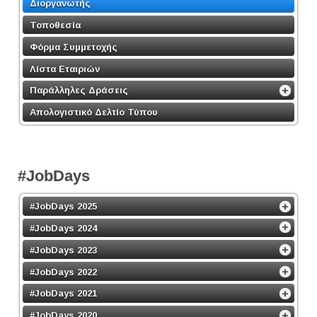
Διοργανωτής
Τοποθεσία
Φόρμα Συμμετοχής
Λίστα Εταιριών
Παράλληλες Δράσεις
Απολογιστικό Δελτίο Τύπου
#JobDays
#JobDays 2025
#JobDays 2024
#JobDays 2023
#JobDays 2022
#JobDays 2021
#JobDays 2020