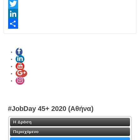
Facebook
Twitter
LinkedIn
Share
#JobDay 45+ 2020 (Αθήνα)
Η Δράση
Περιεχόμενο