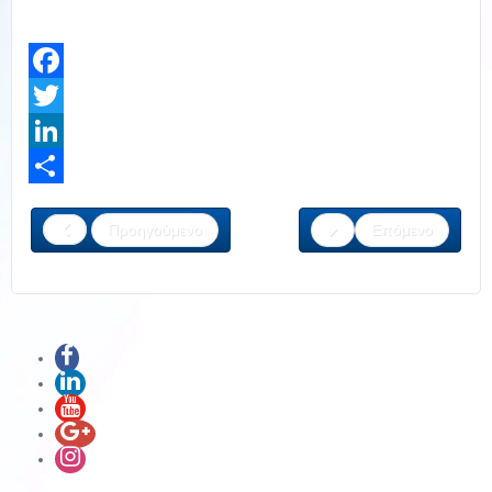
Facebook
Twitter
LinkedIn
Share
Προηγούμενο
Επόμενο