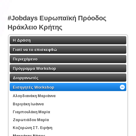
#Jobdays Ευρωπαϊκή Πρόοδος
Ηράκλειο Κρήτης
Η Δράση
Γιατί να το επισκεφθώ
Περιεχόμενο
Πρόγραμμα Workshop
Διοργανωτές
Εισηγητές Workshop
Αλογδιανάκη Μαριάννα
Βεριγάκη Ιωάννα
Γιαμπουλάκη Μαρία
Ζαρωτιάδου Μαρία
Κοζορώνη ΣΤ. Ειρήνη
Μακράκης Νάσος