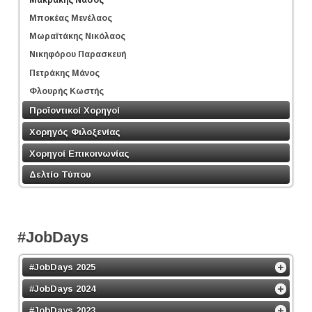
Μποκέας Μενέλαος
Μωραϊτάκης Νικόλαος
Νικηφόρου Παρασκευή
Πετράκης Μάνος
Φλουρής Κωστής
Προϊοντικοί Χορηγοί
Χορηγός Φιλοξενίας
Χορηγοί Επικοινωνίας
Δελτίο Τύπου
#JobDays
#JobDays 2025
#JobDays 2024
#JobDays 2023