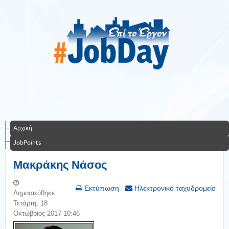
Αρχική
JobPoints
Μακράκης Νάσος
Εκτύπωση
Ηλεκτρονικό ταχυδρομείο
Δημοσιεύθηκε :
Τετάρτη, 18
Οκτώβριος 2017 10:46