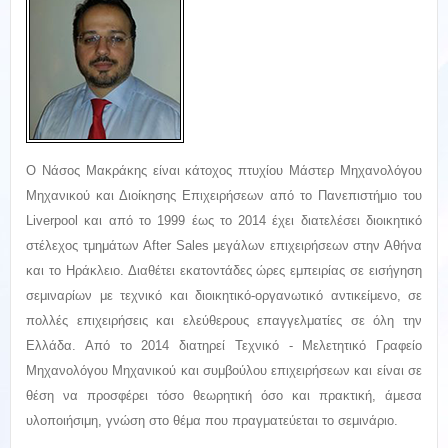
Ο Νάσος Μακράκης είναι κάτοχος πτυχίου Μάστερ Μηχανολόγου
Μηχανικού και Διοίκησης Επιχειρήσεων από το Πανεπιστήμιο του
Liverpool και από το 1999 έως το 2014 έχει διατελέσει διοικητικό
στέλεχος τμημάτων After Sales μεγάλων επιχειρήσεων στην Αθήνα
και το Ηράκλειο. Διαθέτει εκατοντάδες ώρες εμπειρίας σε εισήγηση
σεμιναρίων με τεχνικό και διοικητικό-οργανωτικό αντικείμενο, σε
πολλές επιχειρήσεις και ελεύθερους επαγγελματίες σε όλη την
Ελλάδα. Από το 2014 διατηρεί Τεχνικό - Μελετητικό Γραφείο
Μηχανολόγου Μηχανικού και συμβούλου επιχειρήσεων και είναι σε
θέση να προσφέρει τόσο θεωρητική όσο και πρακτική, άμεσα
υλοποιήσιμη, γνώση στο θέμα που πραγματεύεται το σεμινάριο.